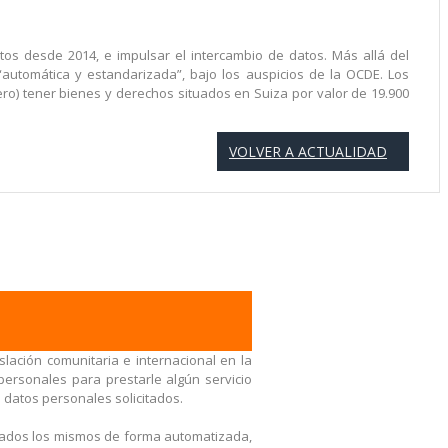
os desde 2014, e impulsar el intercambio de datos. Más allá del
automática y estandarizada”, bajo los auspicios de la OCDE. Los
ro) tener bienes y derechos situados en Suiza por valor de 19.900
VOLVER A ACTUALIDAD
lación comunitaria e internacional en la
ersonales para prestarle algún servicio
s datos personales solicitados.
atados los mismos de forma automatizada,