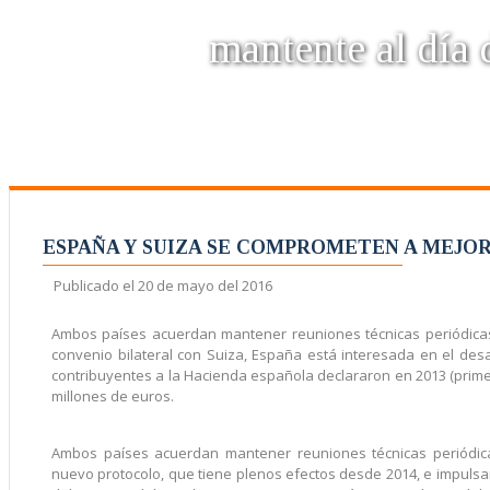
mantente al día d
ESPAÑA Y SUIZA SE COMPROMETEN A MEJO
Publicado el
20 de mayo del 2016
Ambos países acuerdan mantener reuniones técnicas periódicas p
convenio bilateral con Suiza, España está interesada en el des
contribuyentes a la Hacienda española declararon en 2013 (primer
millones de euros.
Ambos países acuerdan mantener reuniones técnicas periódica
nuevo protocolo, que tiene plenos efectos desde 2014, e impulsar