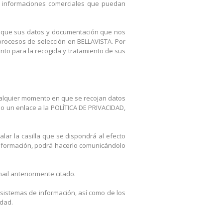
tras informaciones comerciales que puedan
s que sus datos y documentación que nos
procesos de selección en BELLAVISTA. Por
ento para la recogida y tratamiento de sus
cualquier momento en que se recojan datos
do un enlace a la POLÍTICA DE PRIVACIDAD,
alar la casilla que se dispondrá al efecto
 información, podrá hacerlo comunicándolo
ail anteriormente citado.
 sistemas de información, así como de los
idad.