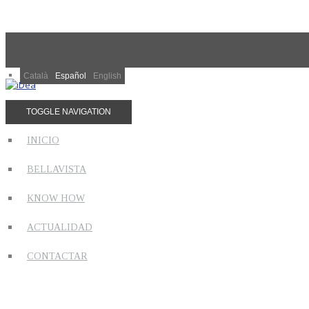
Català
Español
English
TOGGLE NAVIGATION
INICIO
BELLAVISTA
KNOW HOW
ACTUALIDAD
CONTACTAR