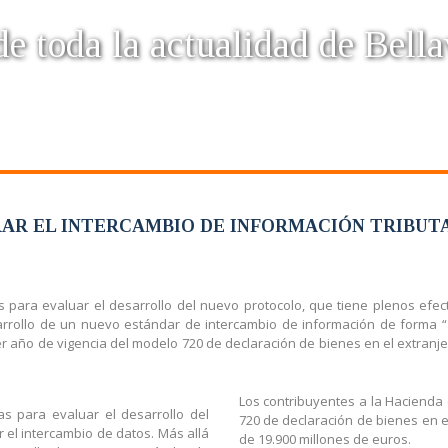
e toda la actualidad de Bella
RAR EL INTERCAMBIO DE INFORMACIÓN TRIBUTA
ara evaluar el desarrollo del nuevo protocolo, que tiene plenos efect
arrollo de un nuevo estándar de intercambio de información de forma “
 año de vigencia del modelo 720 de declaración de bienes en el extranje
Los contribuyentes a la Hacienda
s para evaluar el desarrollo del
720 de declaración de bienes en e
 el intercambio de datos. Más allá
de 19.900 millones de euros.