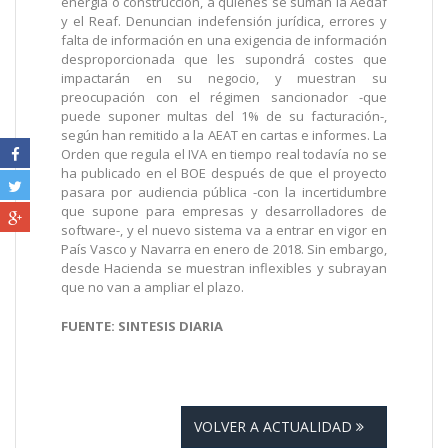
energía o construcción, a quienes se suman la Aedaf
y el Reaf. Denuncian indefensión jurídica, errores y
falta de información en una exigencia de información
desproporcionada que les supondrá costes que
impactarán en su negocio, y muestran su
preocupación con el régimen sancionador -que
puede suponer multas del 1% de su facturación-,
según han remitido a la AEAT en cartas e informes. La
Orden que regula el IVA en tiempo real todavía no se
ha publicado en el BOE después de que el proyecto
pasara por audiencia pública -con la incertidumbre
que supone para empresas y desarrolladores de
software-, y el nuevo sistema va a entrar en vigor en
País Vasco y Navarra en enero de 2018. Sin embargo,
desde Hacienda se muestran inflexibles y subrayan
que no van a ampliar el plazo.
FUENTE: SINTESIS DIARIA
VOLVER A ACTUALIDAD