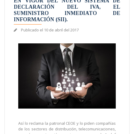
EN VIGOR DEL NUEVO SISTEMA DE
DECLARACIÓN DEL IVA, EL
SUMINISTRO INMEDIATO DE
INFORMACIÓN (SII).
Publicado el
10 de abril del 2017
Así lo reclama la patronal CEOE y lo piden compañías
de los sectores de distribución, telecomunicaciones,