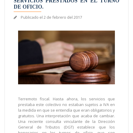
SERVICIOS PRESTADOS EN EL TURNO
DE OFICIO.
Publicado el
2 de febrero del 2017
Terremoto fiscal. Hasta ahora, los servicios que
prestaba este colectivo no estaban sujetos a IVA en
la medida en que se entendía que eran obligatorios y
gratuitos. Una interpretación que acaba de cambiar.
Una reciente consulta vinculante de la Dirección
General de Tributos (DGT) establece que los
honorarios en los turnos de oficio, que son