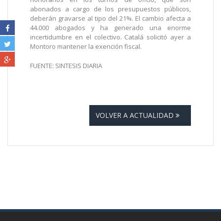
abonados a cargo de los presupuestos públicos,
deberán gravarse al tipo del 21%. El cambio afecta a
44.000 abogados y ha generado una enorme
incertidumbre en el colectivo. Catalá solicitó ayer a
Montoro mantener la exención fiscal.
FUENTE: SINTESIS DIARIA
VOLVER A ACTUALIDAD