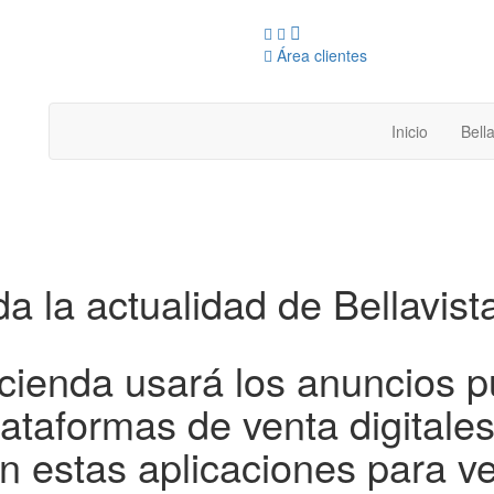
Área clientes
Inicio
Bella
a la actualidad de Bellavista
cienda usará los anuncios p
lataformas de venta digitale
n estas aplicaciones para v