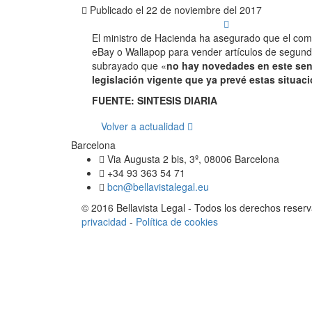
Publicado el
22 de noviembre del 2017
El ministro de Hacienda ha asegurado que el comer
eBay o Wallapop para vender artículos de segunda
subrayado que «
no hay novedades en este sen
legislación vigente que ya prevé estas situac
FUENTE: SINTESIS DIARIA
Volver a actualidad
Barcelona
Via Augusta 2 bis, 3º, 08006 Barcelona
+34 93 363 54 71
bcn@bellavistalegal.eu
© 2016 Bellavista Legal - Todos los derechos reser
privacidad
-
Política de cookies