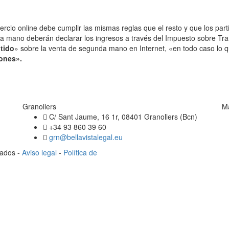
cio online debe cumplir las mismas reglas que el resto y que los parti
 mano deberán declarar los ingresos a través del Impuesto sobre Tran
tido
» sobre la venta de segunda mano en Internet, «en todo caso lo
iones».
Granollers
M
C/ Sant Jaume, 16 1r, 08401 Granollers (Bcn)
+34 93 860 39 60
grn@bellavistalegal.eu
vados -
Aviso legal
-
Política de