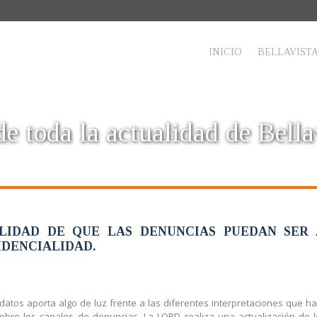
INICIO
BELLAVIST
e toda la actualidad de Bella
ILIDAD DE QUE LAS DENUNCIAS PUEDAN SER 
DENCIALIDAD.
e datos aporta algo de luz frente a las diferentes interpretaciones que h
sobre los canales de denuncias. La LOPD realiza una actualización de l