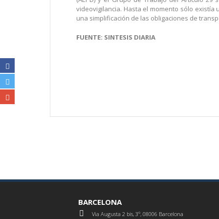
videovigilancia. Hasta el momento sólo existía 
una simplificación de las obligaciones de trans
FUENTE: SINTESIS DIARIA
BARCELONA
Via Augusta 2 bis, 3º, 08006 Barcelona