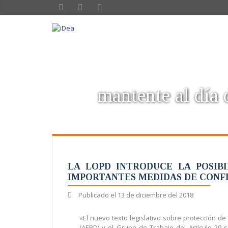
mantente al día d
LA LOPD INTRODUCE LA POSIB
IMPORTANTES MEDIDAS DE CONFI
Publicado el
13 de diciembre del 2018
«El nuevo texto legislativo sobre protección d
(AEPD) y el Grupo de Trabajo del Artículo 29 