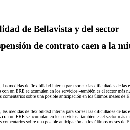
idad de Bellavista y del sector
pensión de contrato caen a la mit
las medidas de flexibilidad interna para sortear las dificultades de las 
con un ERE se acumulan en los servicios –también es el sector más nu
e los comentarios sobre una posible anticipación en los últimos meses d
las medidas de flexibilidad interna para sortear las dificultades de las 
con un ERE se acumulan en los servicios –también es el sector más nu
e los comentarios sobre una posible anticipación en los últimos meses d