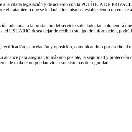
nforme a la citada legislación y de acuerdo con la POLÍTICA DE PRIV
ado sobre el tratamiento que se le dará a los mismos, establecie
adicional a la prestación del servicio solicitado, tan solo tendrá que 
 si el USUARIO desea dejar de recibir este tipo de información, podrá h
ctificación, cancelación y oposición, comunicándolo por escrito al m
lcance para asegurar, lo máximo posible, la seguridad y protección de
os de mala fe no puedan violar sus sistemas de seguridad.