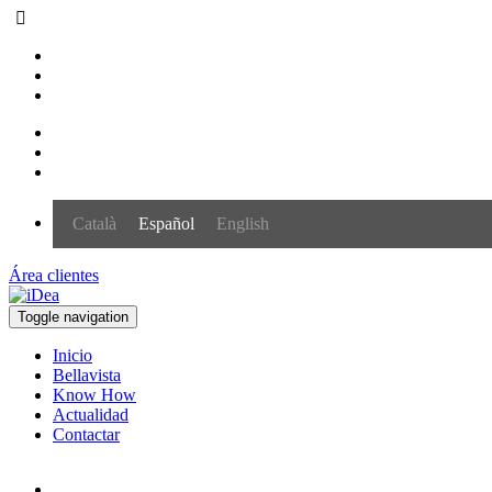
Català
Español
English
Área clientes
Toggle navigation
Inicio
Bellavista
Know How
Actualidad
Contactar