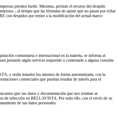
empresas pierden fuelle. Mientras, persiste el recurso del despido
meroso–, al tiempo que las fórmulas de ajuste que no pasan por echar
e ERE con despidos por temor a la modificación del actual marco
lación comunitaria e internacional en la materia, se informa al
estarle algún servicio requerido o contestarle a alguna consulta
 y serán tratados los mismos de forma automatizada, con la
ormaciones comerciales que puedan resultar de interés para el
icamos que sus datos y documentación que nos remitan se
os de selección en BELLAVISTA. Por todo ello, con el envío de su
ratamiento de sus datos personales.