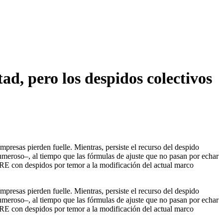
ad, pero los despidos colectivos
empresas pierden fuelle. Mientras, persiste el recurso del despido
meroso–, al tiempo que las fórmulas de ajuste que no pasan por echar
e ERE con despidos por temor a la modificación del actual marco
empresas pierden fuelle. Mientras, persiste el recurso del despido
meroso–, al tiempo que las fórmulas de ajuste que no pasan por echar
e ERE con despidos por temor a la modificación del actual marco