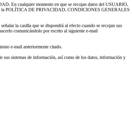
ACIDAD. En cualquier momento en que se recojan datos del USUARIO,
ndo un enlace a la POLÍTICA DE PRIVACIDAD, CONDICIONES GENERALES
señalar la casilla que se dispondrá al efecto cuando se recojan sus
acerlo comunicándolo por escrito al siguiente e-mail
ismo e-mail anteriormente citado.
 sus sistemas de información, así como de los datos, información y