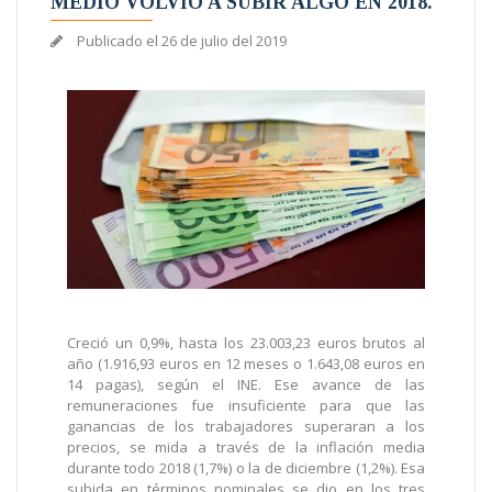
MEDIO VOLVIÓ A SUBIR ALGO EN 2018.
Publicado el
26 de julio del 2019
Creció un 0,9%, hasta los 23.003,23 euros brutos al
año (1.916,93 euros en 12 meses o 1.643,08 euros en
14 pagas), según el INE. Ese avance de las
remuneraciones fue insuficiente para que las
ganancias de los trabajadores superaran a los
precios, se mida a través de la inflación media
durante todo 2018 (1,7%) o la de diciembre (1,2%). Esa
subida en términos nominales se dio en los tres