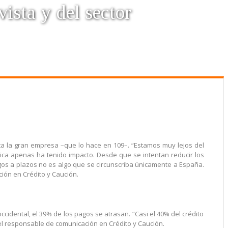
vista y del sector
a la gran empresa –que lo hace en 109–. “Estamos muy lejos del
mica apenas ha tenido impacto. Desde que se intentan reducir los
agos a plazos no es algo que se circunscriba únicamente a España.
ción en Crédito y Caución.
idental, el 39% de los pagos se atrasan. “Casi el 40% del crédito
el responsable de comunicación en Crédito y Caución.