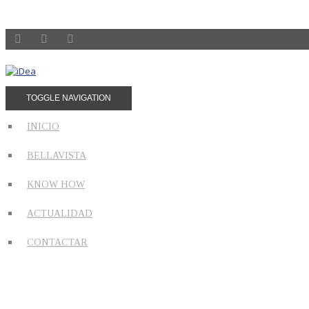
TOGGLE NAVIGATION
INICIO
BELLAVISTA
KNOW HOW
ACTUALIDAD
CONTACTAR