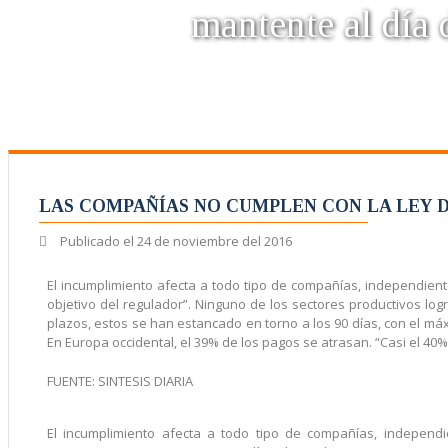
mantente al día d
LAS COMPAÑÍAS NO CUMPLEN CON LA LEY 
Publicado el
24 de noviembre del 2016
El incumplimiento afecta a todo tipo de compañías, independie
objetivo del regulador”. Ninguno de los sectores productivos lo
plazos, estos se han estancado en torno a los 90 días, con el má
En Europa occidental, el 39% de los pagos se atrasan. “Casi el 40
FUENTE: SINTESIS DIARIA
El incumplimiento afecta a todo tipo de compañías, independ