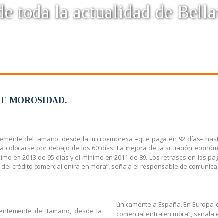
e toda la actualidad de Bella
DE MOROSIDAD.
ntemente del tamaño, desde la microempresa –que paga en 92 días– hast
gra colocarse por debajo de los 60 días. La mejora de la situación econó
ximo en 2013 de 95 días y el mínimo en 2011 de 89. Los retrasos en los p
% del crédito comercial entra en mora”, señala el responsable de comunica
únicamente a España. En Europa occ
ientemente del tamaño, desde la
comercial entra en mora”, señala 