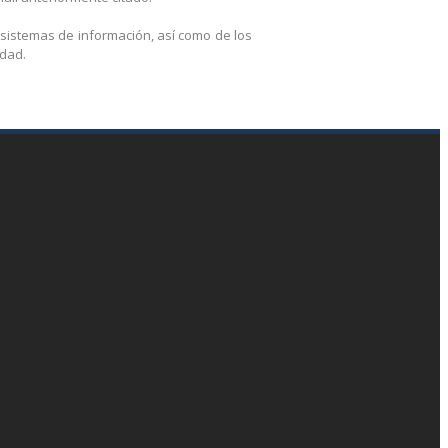
 sistemas de información, así como de los
idad.