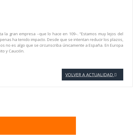
ta la gran empresa –que lo hace en 109–. “Estamos muy lejos del
apenas ha tenido impacto. Desde que se intentan reducir los plazos,
azos no es algo que se circunscriba únicamente a España. En Europa
ito y Caución.
VOLVER A ACTUALIDAD