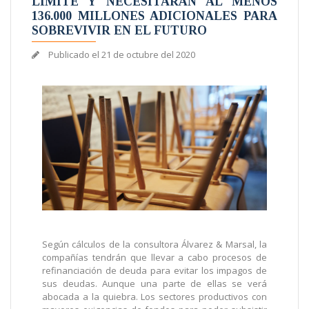
LÍMITE Y NECESITARÁN AL MENOS
136.000 MILLONES ADICIONALES PARA
SOBREVIVIR EN EL FUTURO
Publicado el
21 de octubre del 2020
Según cálculos de la consultora Álvarez & Marsal, la
compañías tendrán que llevar a cabo procesos de
refinanciación de deuda para evitar los impagos de
sus deudas. Aunque una parte de ellas se verá
abocada a la quiebra. Los sectores productivos con