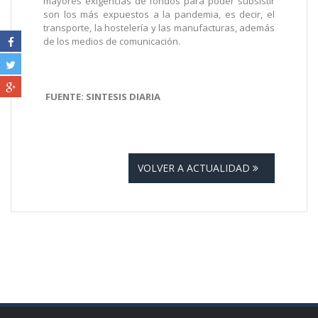
mayores exigencias de fondos para poder subsistir
son los más expuestos a la pandemia, es decir, el
transporte, la hostelería y las manufacturas, además
de los medios de comunicación.
FUENTE: SINTESIS DIARIA
VOLVER A ACTUALIDAD