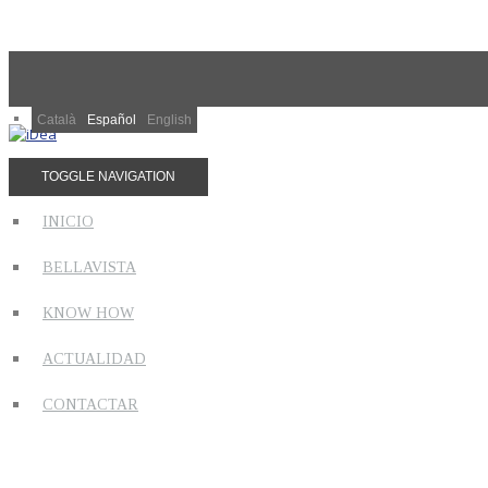
Català
Español
English
TOGGLE NAVIGATION
INICIO
BELLAVISTA
KNOW HOW
ACTUALIDAD
CONTACTAR