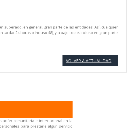
n superado, en general, gran parte de las entidades. Así, cualquier
tardar 24 horas o incluso 48), y a bajo coste. Incluso en gran parte
VOLVER A ACTUALIDAD
lación comunitaria e internacional en la
ersonales para prestarle algún servicio