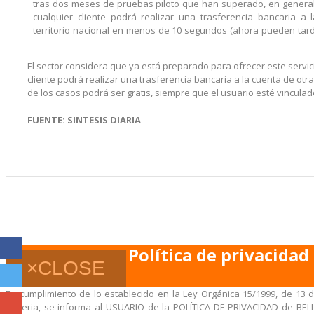
tras dos meses de pruebas piloto que han superado, en general, 
cualquier cliente podrá realizar una trasferencia bancaria a
territorio nacional en menos de 10 segundos (ahora pueden tarda
El sector considera que ya está preparado para ofrecer este servic
cliente podrá realizar una trasferencia bancaria a la cuenta de otr
de los casos podrá ser gratis, siempre que el usuario esté vinculado 
FUENTE: SINTESIS DIARIA
Política de privacidad
×
CLOSE
En cumplimiento de lo establecido en la Ley Orgánica 15/1999, de 13 d
materia, se informa al USUARIO de la POLÍTICA DE PRIVACIDAD de BELL