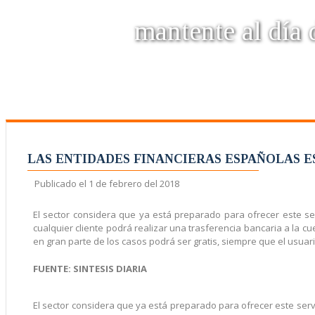
mantente al día d
LAS ENTIDADES FINANCIERAS ESPAÑOLAS E
Publicado el
1 de febrero del 2018
El sector considera que ya está preparado para ofrecer este se
cualquier cliente podrá realizar una trasferencia bancaria a la c
en gran parte de los casos podrá ser gratis, siempre que el usuario
FUENTE: SINTESIS DIARIA
El sector considera que ya está preparado para ofrecer este serv