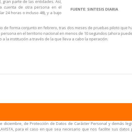
gran parte de las entidades. Así,
 la cuenta de otra persona en el
FUENTE: SINTESIS DIARIA
r 24 horas o incluso 48), y a bajo
io de forma conjunto en febrero, tras dos meses de pruebas piloto que ha
a persona en el territorio nacional en menos de 10 segundos (ahora pueden 
a la institución a través de la que lleva a cabo la operación.
e diciembre, de Protección de Datos de Carácter Personal y demás legis
AVISTA, para el caso en que sea necesario que nos facilite sus datos p