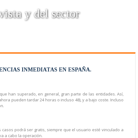
vista y del sector
ENCIAS INMEDIATAS EN ESPAÑA.
que han superado, en general, gran parte de las entidades. Así,
hora pueden tardar 24 horas o incluso 48), y a bajo coste. Incluso
ón.
s casos podrá ser gratis, siempre que el usuario esté vinculado a
eva a cabo la operación.