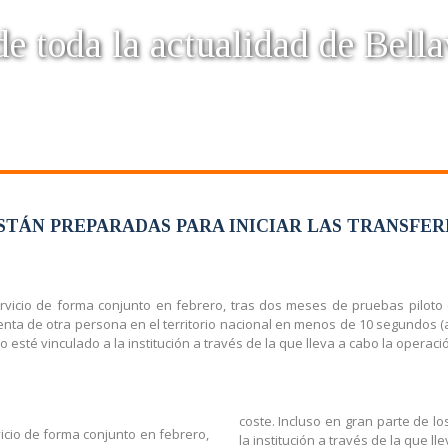
e toda la actualidad de Bella
STÁN PREPARADAS PARA INICIAR LAS TRANSFER
rvicio de forma conjunto en febrero, tras dos meses de pruebas piloto 
uenta de otra persona en el territorio nacional en menos de 10 segundos (a
 esté vinculado a la institución a través de la que lleva a cabo la operaci
coste. Incluso en gran parte de lo
icio de forma conjunto en febrero,
la institución a través de la que ll