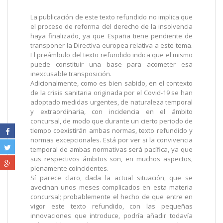
La publicación de este texto refundido no implica que
el proceso de reforma del derecho de la insolvencia
haya finalizado, ya que España tiene pendiente de
transponer la Directiva europea relativa a este tema.
El preámbulo del texto refundido indica que el mismo
puede constituir una base para acometer esa
inexcusable transposición.
Adicionalmente, como es bien sabido, en el contexto
de la crisis sanitaria originada por el Covid-19 se han
adoptado medidas urgentes, de naturaleza temporal
y extraordinaria, con incidencia en el ámbito
concursal, de modo que durante un cierto periodo de
tiempo coexistirán ambas normas, texto refundido y
normas excepcionales. Está por ver si la convivencia
temporal de ambas normativas será pacífica, ya que
sus respectivos ámbitos son, en muchos aspectos,
plenamente coincidentes.
Sí parece claro, dada la actual situación, que se
avecinan unos meses complicados en esta materia
concursal; probablemente el hecho de que entre en
vigor este texto refundido, con las pequeñas
innovaciones que introduce, podría añadir todavía