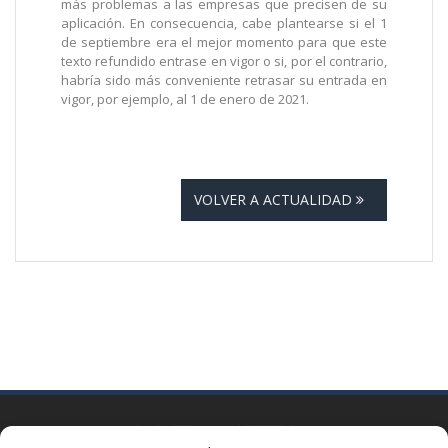
más problemas a las empresas que precisen de su
aplicación. En consecuencia, cabe plantearse si el 1
de septiembre era el mejor momento para que este
texto refundido entrase en vigor o si, por el contrario,
habría sido más conveniente retrasar su entrada en
vigor, por ejemplo, al 1 de enero de 2021.
VOLVER A ACTUALIDAD
BARCELONA