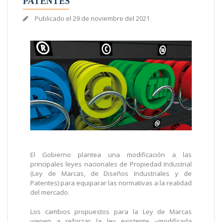
PATENTES
Publicado el
29 de noviembre del 2021
El Gobierno plantea una modificación a las
principales leyes nacionales de Propiedad Industrial
(Ley de Marcas, de Diseños Industriales y de
Patentes) para equiparar las normativas a la realidad
del mercado.
Los cambios propuestos para la Ley de Marcas
vienen a reforzar la ley existente –modificada