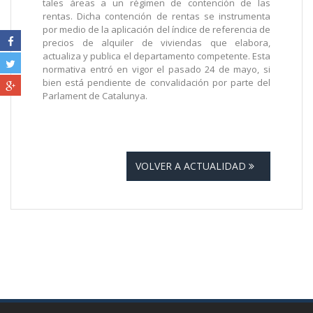
tales áreas a un régimen de contención de las
rentas. Dicha contención de rentas se instrumenta
por medio de la aplicación del índice de referencia de
precios de alquiler de viviendas que elabora,
actualiza y publica el departamento competente. Esta
normativa entró en vigor el pasado 24 de mayo, si
bien está pendiente de convalidación por parte del
Parlament de Catalunya.
VOLVER A ACTUALIDAD