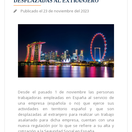
DESPLAZADAS AL EXTRANJERO
Publicado el
23 de noviembre del 2023
Desde el pasado 1 de noviembre las personas
trabajadoras empleadas en España al servicio de
una empresa (española o no) que ejerce sus
actividades en territorio español y que son
desplazadas al extranjero para realizar un trabajo
asalariado para dicha empresa, cuentan con una
nueva regulación por lo que se refiere a su alta y
cotización a la Seguridad Social en España.