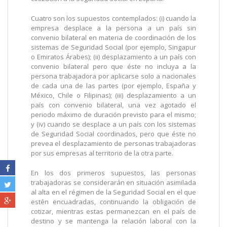
Cuatro son los supuestos contemplados: (i) cuando la
empresa desplace a la persona a un país sin
convenio bilateral en materia de coordinación de los
sistemas de Seguridad Social (por ejemplo, Singapur
o Emiratos Árabes); (ii) desplazamiento a un país con
convenio bilateral pero que éste no incluya a la
persona trabajadora por aplicarse solo a nacionales
de cada una de las partes (por ejemplo, España y
México, Chile o Filipinas); (iii) desplazamiento a un
país con convenio bilateral, una vez agotado el
periodo máximo de duración previsto para el mismo;
y (iv) cuando se desplace a un país con los sistemas
de Seguridad Social coordinados, pero que éste no
prevea el desplazamiento de personas trabajadoras
por sus empresas al territorio de la otra parte.
En los dos primeros supuestos, las personas
trabajadoras se considerarán en situación asimilada
al alta en el régimen de la Seguridad Social en el que
estén encuadradas, continuando la obligación de
cotizar, mientras estas permanezcan en el país de
destino y se mantenga la relación laboral con la