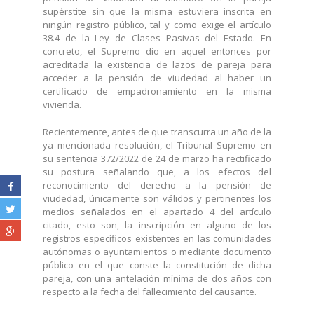
supérstite sin que la misma estuviera inscrita en
ningún registro público, tal y como exige el artículo
38.4 de la Ley de Clases Pasivas del Estado. En
concreto, el Supremo dio en aquel entonces por
acreditada la existencia de lazos de pareja para
acceder a la pensión de viudedad al haber un
certificado de empadronamiento en la misma
vivienda.
Recientemente, antes de que transcurra un año de la
ya mencionada resolución, el Tribunal Supremo en
su sentencia 372/2022 de 24 de marzo ha rectificado
su postura señalando que, a los efectos del
reconocimiento del derecho a la pensión de
viudedad, únicamente son válidos y pertinentes los
medios señalados en el apartado 4 del artículo
citado, esto son, la inscripción en alguno de los
registros específicos existentes en las comunidades
autónomas o ayuntamientos o mediante documento
público en el que conste la constitución de dicha
pareja, con una antelación mínima de dos años con
respecto a la fecha del fallecimiento del causante.