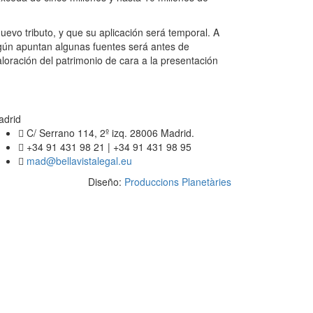
uevo tributo, y que su aplicación será temporal. A
egún apuntan algunas fuentes será antes de
aloración del patrimonio de cara a la presentación
adrid
C/ Serrano 114, 2º izq. 28006 Madrid.
+34 91 431 98 21 | +34 91 431 98 95
mad@bellavistalegal.eu
Diseño:
Produccions Planetàries