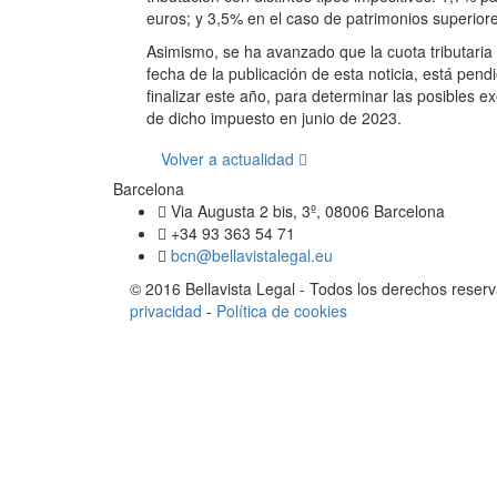
euros; y 3,5% en el caso de patrimonios superiore
Asimismo, se ha avanzado que la cuota tributaria 
fecha de la publicación de esta noticia, está pe
finalizar este año, para determinar las posibles 
de dicho impuesto en junio de 2023.
Volver a actualidad
Barcelona
Via Augusta 2 bis, 3º, 08006 Barcelona
+34 93 363 54 71
bcn@bellavistalegal.eu
© 2016 Bellavista Legal - Todos los derechos reser
privacidad
-
Política de cookies