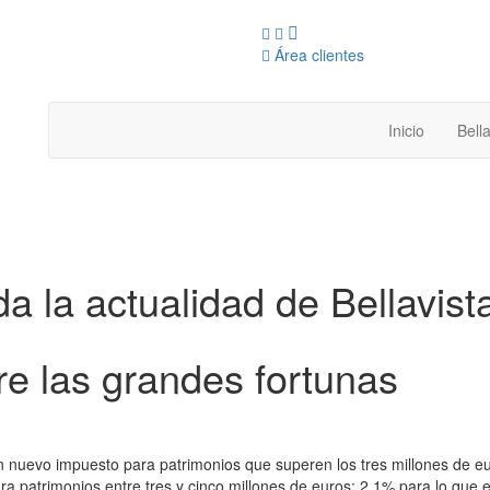
Área clientes
Inicio
Bella
a la actualidad de Bellavista
e las grandes fortunas
un nuevo impuesto para patrimonios que superen los tres millones de eu
para patrimonios entre tres y cinco millones de euros; 2,1% para lo que