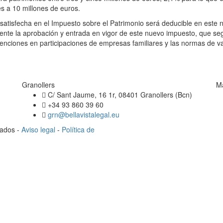
s a 10 millones de euros.
satisfecha en el Impuesto sobre el Patrimonio será deducible en este n
ndiente la aprobación y entrada en vigor de este nuevo impuesto, que s
exenciones en participaciones de empresas familiares y las normas de v
Granollers
M
C/ Sant Jaume, 16 1r, 08401 Granollers (Bcn)
+34 93 860 39 60
grn@bellavistalegal.eu
vados -
Aviso legal
-
Política de