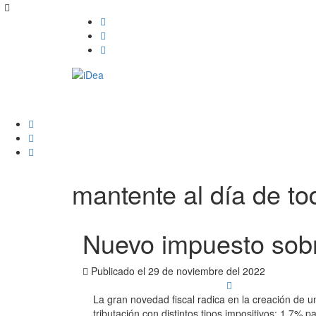
mantente al día de tod
Nuevo impuesto sobr
Publicado el
29 de noviembre del 2022
La gran novedad fiscal radica en la creación de 
tributación con distintos tipos impositivos: 1,7% 