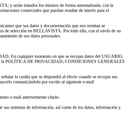
 y serán tratados los mismos de forma automatizada, con la
ormaciones comerciales que puedan resultar de interés para el
icamos que sus datos y documentación que nos remitan se
os de selección en BELLAVISTA. Por todo ello, con el envío de su
ratamiento de sus datos personales.
ACIDAD. En cualquier momento en que se recojan datos del USUARIO,
ndo un enlace a la POLÍTICA DE PRIVACIDAD, CONDICIONES GENERALES
señalar la casilla que se dispondrá al efecto cuando se recojan sus
acerlo comunicándolo por escrito al siguiente e-mail
ismo e-mail anteriormente citado.
 sus sistemas de información, así como de los datos, información y