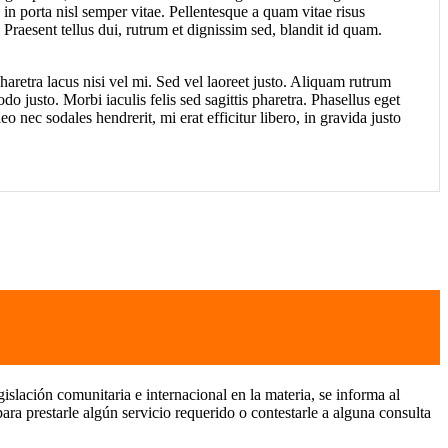
in porta nisl semper vitae. Pellentesque a quam vitae risus
 Praesent tellus dui, rutrum et dignissim sed, blandit id quam.
pharetra lacus nisi vel mi. Sed vel laoreet justo. Aliquam rutrum
o justo. Morbi iaculis felis sed sagittis pharetra. Phasellus eget
 nec sodales hendrerit, mi erat efficitur libero, in gravida justo
lación comunitaria e internacional en la materia, se informa al
estarle algún servicio requerido o contestarle a alguna consulta