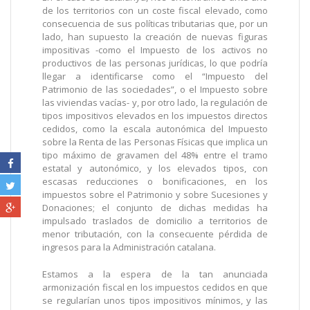
de los territorios con un coste fiscal elevado, como
consecuencia de sus políticas tributarias que, por un
lado, han supuesto la creación de nuevas figuras
impositivas -como el Impuesto de los activos no
productivos de las personas jurídicas, lo que podría
llegar a identificarse como el “Impuesto del
Patrimonio de las sociedades”, o el Impuesto sobre
las viviendas vacías- y, por otro lado, la regulación de
tipos impositivos elevados en los impuestos directos
cedidos, como la escala autonómica del Impuesto
sobre la Renta de las Personas Físicas que implica un
tipo máximo de gravamen del 48% entre el tramo
estatal y autonómico, y los elevados tipos, con
escasas reducciones o bonificaciones, en los
impuestos sobre el Patrimonio y sobre Sucesiones y
Donaciones; el conjunto de dichas medidas ha
impulsado traslados de domicilio a territorios de
menor tributación, con la consecuente pérdida de
ingresos para la Administración catalana.
Estamos a la espera de la tan anunciada
armonización fiscal en los impuestos cedidos en que
se regularían unos tipos impositivos mínimos, y las