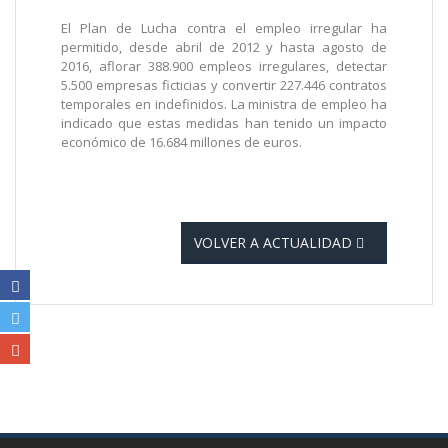
El Plan de Lucha contra el empleo irregular ha
permitido, desde abril de 2012 y hasta agosto de
2016, aflorar 388.900 empleos irregulares, detectar
5.500 empresas ficticias y convertir 227.446 contratos
temporales en indefinidos. La ministra de empleo ha
indicado que estas medidas han tenido un impacto
económico de 16.684 millones de euros.
VOLVER A ACTUALIDAD