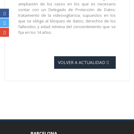
ampliación de los casos en los que es necesario
contar con un Delegado de Protección de Datos;
tratamiento de la videovigilancia; supuestos en los
que se obliga al bloqueo de datos; derechos de los
fallecidos y edad mínima del consentimiento que se
fija en los 14 años.
VOLVER A ACTUALIDAD
BARCELONA