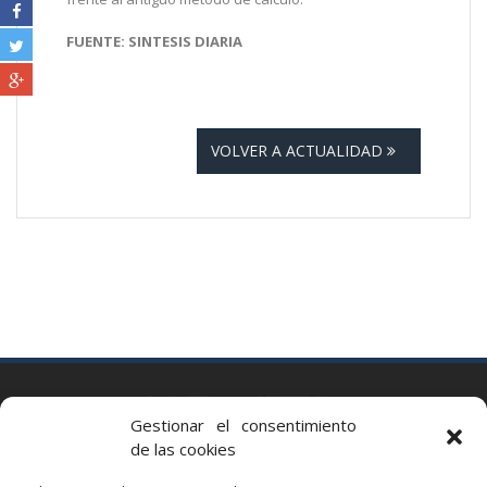
FUENTE: SINTESIS DIARIA
VOLVER A ACTUALIDAD
BARCELONA
Gestionar el consentimiento
Via Augusta 2 bis, 3º, 08006 Barcelona
de las cookies
+34 93 363 54 71