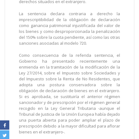
derechos situados en el extranjero.
La sentencia declara contraria a derecho la
imprescriptibilidad de la obligación de declaración
como ganancia patrimonial injustificada del valor de
los bienes y como desproporcionada la penalización
del 150% sobre la cuota pendiente, así como las otras
sanciones asociadas al modelo 720.
Como consecuencia de la referida sentencia, el
Gobierno ha presentado recientemente una
enmienda en la tramitación de la modificación de la
Ley 27/2014, sobre el Impuesto sobre Sociedades y
del Impuesto sobre la Renta de No Residentes, que
adopta una postura conservadora sobre la
obligación de declaración de bienes en el extranjero.
Si es aprobada, se sustituiría el anterior régimen
sancionador y de prescripción por el régimen general
recogido en la Ley General Tributaria -aunque el
Tribunal de Justicia de la Unión Europea había dejado
una puerta abierta para poder ampliar el plazo de
prescripción debido a la mayor dificultad para aflorar
bienes en el extranjero-.