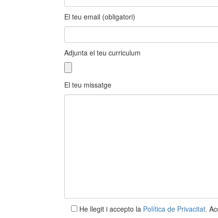
El teu email (obligatori)
Adjunta el teu curriculum
El teu missatge
He llegit i accepto la
Política de Privacitat.
Acc