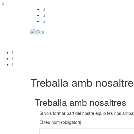
Treballa amb nosaltr
Treballa amb nosaltres
Si vols formar part del nostre equip fes-nos arriba
El teu nom (obligatori)