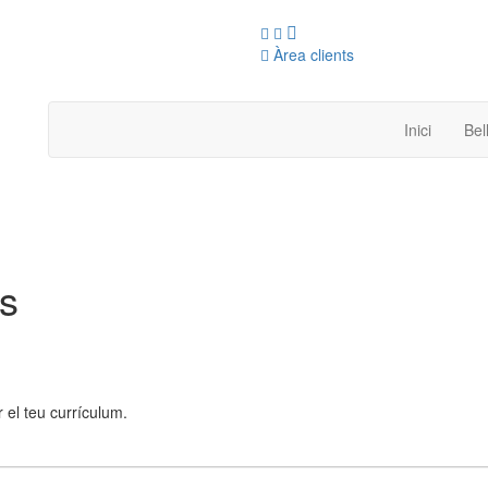
Àrea clients
Inici
Bel
es
r el teu currículum.