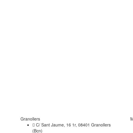
Granollers
M
C/ Sant Jaume, 16 1r, 08401 Granollers
(Bcn)