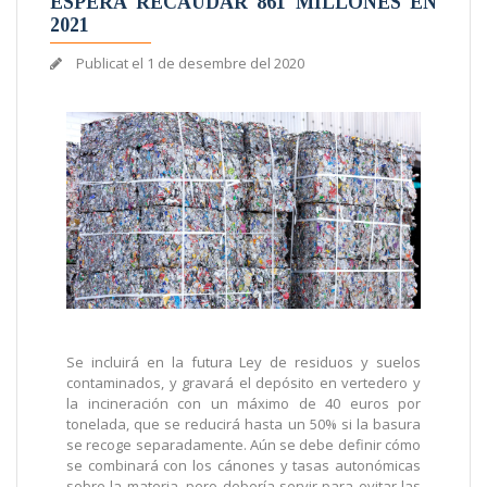
ESPERA RECAUDAR 861 MILLONES EN
2021
Publicat el
1 de desembre del 2020
Se incluirá en la futura Ley de residuos y suelos
contaminados, y gravará el depósito en vertedero y
la incineración con un máximo de 40 euros por
tonelada, que se reducirá hasta un 50% si la basura
se recoge separadamente. Aún se debe definir cómo
se combinará con los cánones y tasas autonómicas
sobre la materia, pero debería servir para evitar las