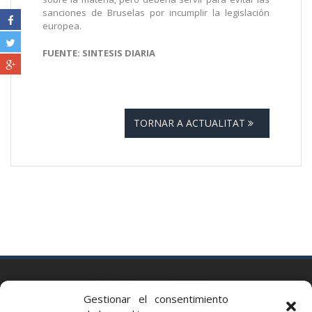
sanciones de Bruselas por incumplir la legislación
europea.
FUENTE: SINTESIS DIARIA
TORNAR A ACTUALITAT
BARCELONA
Gestionar el consentimiento
Via Augusta 2 bis, 3º, 08006 Barcelona