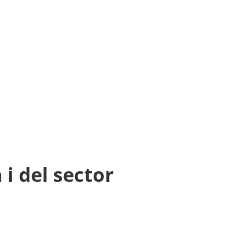
 i del sector