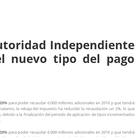
Autoridad Independiente
el nuevo tipo del pago
 20%
para poder recaudar 6.000 millones adicionales en 2016 y que tendrá
salarios, la rebaja del impuesto ha reducido la recaudación un 2%, lo que
 debido a la finalización del periodo de aplicación de tipos incrementados
.
 20%
para poder recaudar 6.000 millones adicionales en 2016 y que tendrá