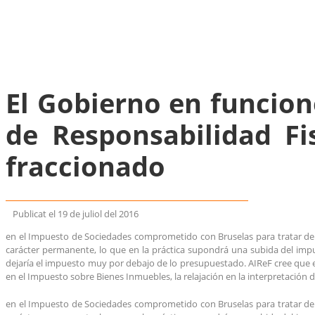
El Gobierno en funcion
de Responsabilidad Fi
fraccionado
Publicat el
19 de juliol del 2016
en el Impuesto de Sociedades comprometido con Bruselas para tratar de r
carácter permanente, lo que en la práctica supondrá una subida del impue
dejaría el impuesto muy por debajo de lo presupuestado. AIReF cree que el
en el Impuesto sobre Bienes Inmuebles, la relajación en la interpretación de
en el Impuesto de Sociedades comprometido con Bruselas para tratar de r