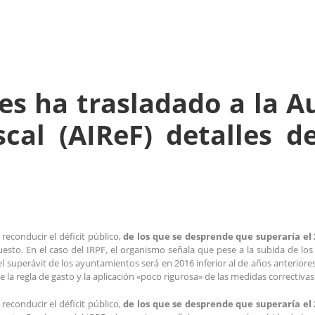
es ha trasladado a la 
scal (AIReF) detalles d
econducir el déficit público,
de los que se desprende que superaría el
sto. En el caso del IRPF, el organismo señala que pese a la subida de los 
 superávit de los ayuntamientos será en 2016 inferior al de años anteriores,
 la regla de gasto y la aplicación «poco rigurosa» de las medidas correctivas
econducir el déficit público,
de los que se desprende que superaría el