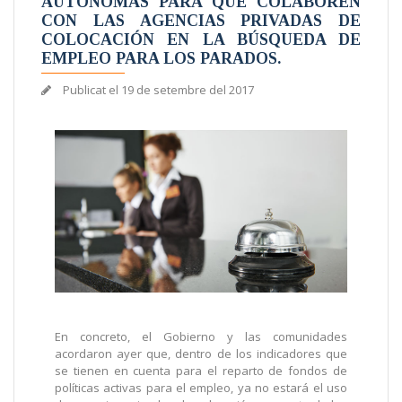
AUTÓNOMAS PARA QUE COLABOREN
CON LAS AGENCIAS PRIVADAS DE
COLOCACIÓN EN LA BÚSQUEDA DE
EMPLEO PARA LOS PARADOS.
Publicat el
19 de setembre del 2017
En concreto, el Gobierno y las comunidades
acordaron ayer que, dentro de los indicadores que
se tienen en cuenta para el reparto de fondos de
políticas activas para el empleo, ya no estará el uso