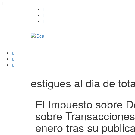
estigues al dia de tota
El Impuesto sobre De
sobre Transacciones
enero tras su publica