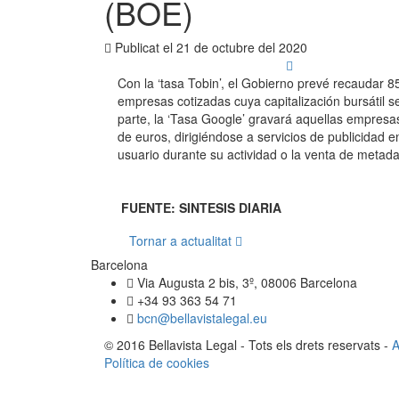
(BOE)
Publicat el
21 de octubre del 2020
Con la ‘tasa Tobin’, el Gobierno prevé recaudar 
empresas cotizadas cuya capitalización bursátil 
parte, la ‘Tasa Google’ gravará aquellas empresa
de euros, dirigiéndose a servicios de publicidad e
usuario durante su actividad o la venta de metada
FUENTE: SINTESIS DIARIA
Tornar a actualitat
Barcelona
Via Augusta 2 bis, 3º, 08006 Barcelona
+34 93 363 54 71
bcn@bellavistalegal.eu
© 2016 Bellavista Legal - Tots els drets reservats -
A
Política de cookies