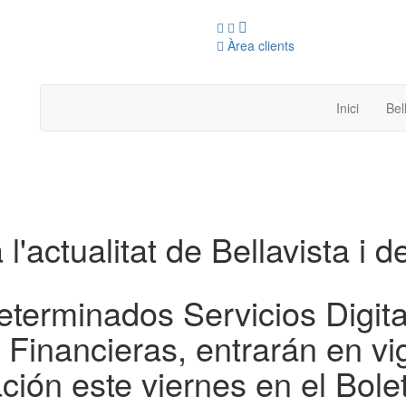
Àrea clients
Inici
Bel
 l'actualitat de Bellavista i d
terminados Servicios Digita
 Financieras, entrarán en v
ción este viernes en el Bolet