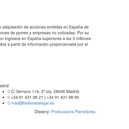
de adquisición de acciones emitidas en España de
cciones de pymes y empresas no cotizadas. Por su
on ingresos en España superiores a los 3 millones
ados a partir de información proporcionada por el
adrid
C/ Serrano 114, 2º izq. 28006 Madrid.
+34 91 431 98 21 | +34 91 431 98 95
mad@bellavistalegal.eu
Disseny:
Produccions Planetàries