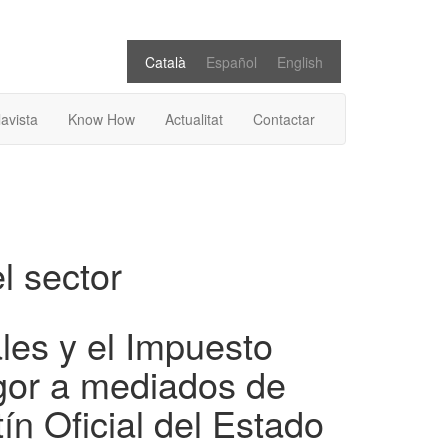
Català
Español
English
lavista
Know How
Actualitat
Contactar
el sector
les y el Impuesto
igor a mediados de
ín Oficial del Estado