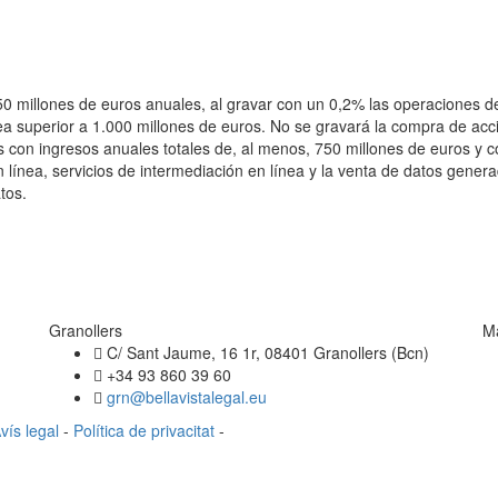
850 millones de euros anuales, al gravar con un 0,2% las operaciones 
sea superior a 1.000 millones de euros. No se gravará la compra de a
s con ingresos anuales totales de, al menos, 750 millones de euros y c
n línea, servicios de intermediación en línea y la venta de datos gener
tos.
Granollers
M
C/ Sant Jaume, 16 1r, 08401 Granollers (Bcn)
+34 93 860 39 60
grn@bellavistalegal.eu
vís legal
-
Política de privacitat
-