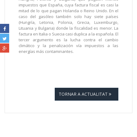
impuestos que España, cuya factura fiscal es casi la
mitad de lo que pagan Holanda o Reino Unido. En el
caso del gasóleo también solo hay siete países
(Hungría, Letonia, Polonia, Grecia, Luxemburgo,
Lituania y Bulgaria) donde la fiscalidad es menor. La
factura en Italia o Suecia casi duplica a la española. El
tercer argumento es la lucha contra el cambio
climático y la penalización vía impuestos a las
energías más contaminantes.
TORNAR A ACTUALITAT