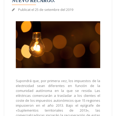
NUEVO RECARGO.
Publicat el
25 de setembre del 2019
Supondrá que, por primera vez, los impuestos de la
electricidad sean diferentes en función de la
comunidad autónoma en la que se resida. Las
eléctricas comenzarán a trasladar a los clientes el
coste de los impuestos autonómicos que 15 regiones
impusieron en el año 2013. Bajo el epígrafe de
«Suplementos territoriales de 2013», las
comercializadoras iniciarán la recuperación de estas