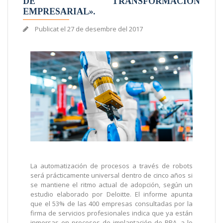
DE TRANSFORMACIÓN
EMPRESARIAL».
Publicat el
27 de desembre del 2017
La automatización de procesos a través de robots
será prácticamente universal dentro de cinco años si
se mantiene el ritmo actual de adopción, según un
estudio elaborado por Deloitte. El informe apunta
que el 53% de las 400 empresas consultadas por la
firma de servicios profesionales indica que ya están
inmersas en procesos de implantación de RPA, a lo