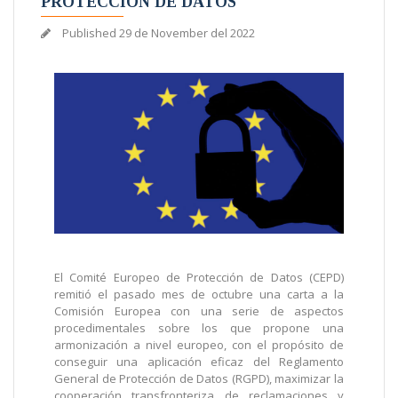
PROTECCIÓN DE DATOS
Published
29 de November del 2022
El Comité Europeo de Protección de Datos (CEPD)
remitió el pasado mes de octubre una carta a la
Comisión Europea con una serie de aspectos
procedimentales sobre los que propone una
armonización a nivel europeo, con el propósito de
conseguir una aplicación eficaz del Reglamento
General de Protección de Datos (RGPD), maximizar la
cooperación transfronteriza de reclamaciones y