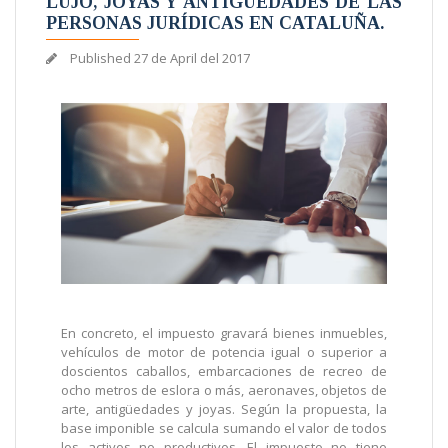
LUJO, JOYAS Y ANTIGÜEDADES DE LAS
PERSONAS JURÍDICAS EN CATALUÑA.
Published
27 de April del 2017
En concreto, el impuesto gravará bienes inmuebles,
vehículos de motor de potencia igual o superior a
doscientos caballos, embarcaciones de recreo de
ocho metros de eslora o más, aeronaves, objetos de
arte, antigüedades y joyas. Según la propuesta, la
base imponible se calcula sumando el valor de todos
los activos no productivos. El impuesto no tiene