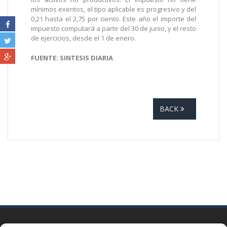
mínimos exentos, el tipo aplicable es progresivo y del
0,21 hasta el 2,75 por ciento. Este año el importe del
impuesto computará a partir del 30 de junio, y el resto
de ejercicios, desde el 1 de enero.
FUENTE: SINTESIS DIARIA
BACK