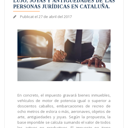
LUJO, JOYAS Y ANTIGÜEDADES DE LAS
PERSONAS JURÍDICAS EN CATALUÑA.
Publicat el
27 de abril del 2017
En concreto, el impuesto gravará bienes inmuebles,
vehículos de motor de potencia igual o superior a
doscientos caballos, embarcaciones de recreo de
ocho metros de eslora o más, aeronaves, objetos de
arte, antigüedades y joyas. Según la propuesta, la
base imponible se calcula sumando el valor de todos
los activos no productivos. El impuesto no tiene