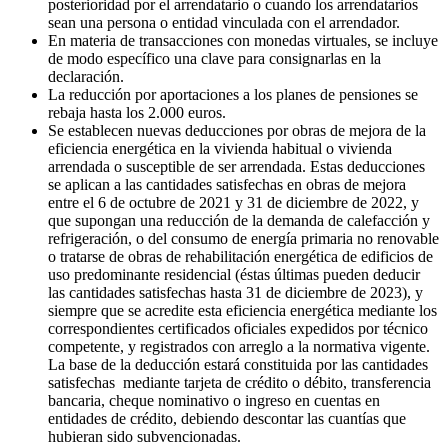
posterioridad por el arrendatario o cuando los arrendatarios
sean una persona o entidad vinculada con el arrendador.
En materia de transacciones con monedas virtuales, se incluye
de modo específico una clave para consignarlas en la
declaración.
La reducción por aportaciones a los planes de pensiones se
rebaja hasta los 2.000 euros.
Se establecen nuevas deducciones por obras de mejora de la
eficiencia energética en la vivienda habitual o vivienda
arrendada o susceptible de ser arrendada. Estas deducciones
se aplican a las cantidades satisfechas en obras de mejora
entre el 6 de octubre de 2021 y 31 de diciembre de 2022, y
que supongan una reducción de la demanda de calefacción y
refrigeración, o del consumo de energía primaria no renovable
o tratarse de obras de rehabilitación energética de edificios de
uso predominante residencial (éstas últimas pueden deducir
las cantidades satisfechas hasta 31 de diciembre de 2023), y
siempre que se acredite esta eficiencia energética mediante los
correspondientes certificados oficiales expedidos por técnico
competente, y registrados con arreglo a la normativa vigente.
La base de la deducción estará constituida por las cantidades
satisfechas mediante tarjeta de crédito o débito, transferencia
bancaria, cheque nominativo o ingreso en cuentas en
entidades de crédito, debiendo descontar las cuantías que
hubieran sido subvencionadas.