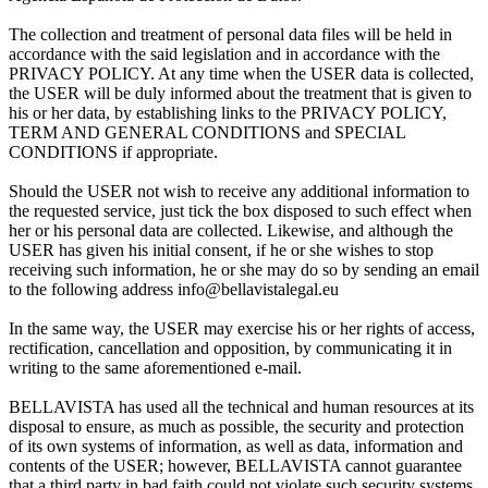
The collection and treatment of personal data files will be held in
accordance with the said legislation and in accordance with the
PRIVACY POLICY. At any time when the USER data is collected,
the USER will be duly informed about the treatment that is given to
his or her data, by establishing links to the PRIVACY POLICY,
TERM AND GENERAL CONDITIONS and SPECIAL
CONDITIONS if appropriate.
Should the USER not wish to receive any additional information to
the requested service, just tick the box disposed to such effect when
her or his personal data are collected. Likewise, and although the
USER has given his initial consent, if he or she wishes to stop
receiving such information, he or she may do so by sending an email
to the following address info@bellavistalegal.eu
In the same way, the USER may exercise his or her rights of access,
rectification, cancellation and opposition, by communicating it in
writing to the same aforementioned e-mail.
BELLAVISTA has used all the technical and human resources at its
disposal to ensure, as much as possible, the security and protection
of its own systems of information, as well as data, information and
contents of the USER; however, BELLAVISTA cannot guarantee
that a third party in bad faith could not violate such security systems.