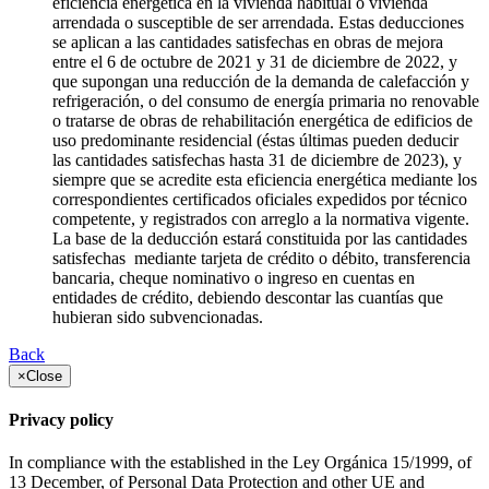
eficiencia energética en la vivienda habitual o vivienda
arrendada o susceptible de ser arrendada. Estas deducciones
se aplican a las cantidades satisfechas en obras de mejora
entre el 6 de octubre de 2021 y 31 de diciembre de 2022, y
que supongan una reducción de la demanda de calefacción y
refrigeración, o del consumo de energía primaria no renovable
o tratarse de obras de rehabilitación energética de edificios de
uso predominante residencial (éstas últimas pueden deducir
las cantidades satisfechas hasta 31 de diciembre de 2023), y
siempre que se acredite esta eficiencia energética mediante los
correspondientes certificados oficiales expedidos por técnico
competente, y registrados con arreglo a la normativa vigente.
La base de la deducción estará constituida por las cantidades
satisfechas mediante tarjeta de crédito o débito, transferencia
bancaria, cheque nominativo o ingreso en cuentas en
entidades de crédito, debiendo descontar las cuantías que
hubieran sido subvencionadas.
Back
×
Close
Privacy policy
In compliance with the established in the Ley Orgánica 15/1999, of
13 December, of Personal Data Protection and other UE and