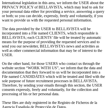
International legislation in this area, we inform the USER about the
PRIVACY POLICY of BELLAVISTA, which may lead to ask for
your personal data either for providing a service, answering a query
or both; so you can decide, expressly, freely and voluntarily, if you
want to provide us with the requested personal information.
The data provided by the USER to BELLAVISTA will be
incorporated into a File named CLIENTS, which responsible is
BELLAVISTA; each CLIENTS’ file will be treated by automatic
means for the purpose of providing the requested services and to
send you our newsletter, BELLAVISTA’s news and activities as
well as other commercial information that may be of interest to the
USER.
On the other hand, for those USERS who contact us through the
website section “WORK WITH US”, we inform that the data and
documentation that they forward to us will be incorporated into a
File named CANDIDATES which will be treated and filed with the
sole purpose of future recruitment processes in BELLAVISTA.
Therefore, by sending your emails through this section, the USER
consents expressly, freely and voluntarily, for the collection and
processing of his or her personal data.
These files are duly registered in the Registro de Ficheros de la
Agencia Española de Protección de Datos.