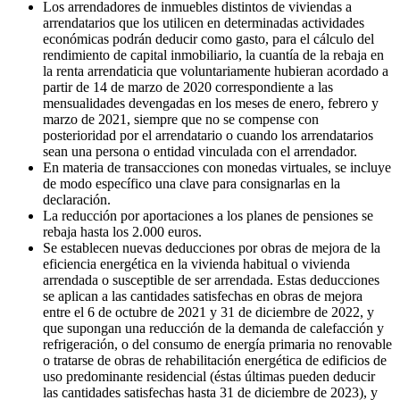
Los arrendadores de inmuebles distintos de viviendas a
arrendatarios que los utilicen en determinadas actividades
económicas podrán deducir como gasto, para el cálculo del
rendimiento de capital inmobiliario, la cuantía de la rebaja en
la renta arrendaticia que voluntariamente hubieran acordado a
partir de 14 de marzo de 2020 correspondiente a las
mensualidades devengadas en los meses de enero, febrero y
marzo de 2021, siempre que no se compense con
posterioridad por el arrendatario o cuando los arrendatarios
sean una persona o entidad vinculada con el arrendador.
En materia de transacciones con monedas virtuales, se incluye
de modo específico una clave para consignarlas en la
declaración.
La reducción por aportaciones a los planes de pensiones se
rebaja hasta los 2.000 euros.
Se establecen nuevas deducciones por obras de mejora de la
eficiencia energética en la vivienda habitual o vivienda
arrendada o susceptible de ser arrendada. Estas deducciones
se aplican a las cantidades satisfechas en obras de mejora
entre el 6 de octubre de 2021 y 31 de diciembre de 2022, y
que supongan una reducción de la demanda de calefacción y
refrigeración, o del consumo de energía primaria no renovable
o tratarse de obras de rehabilitación energética de edificios de
uso predominante residencial (éstas últimas pueden deducir
las cantidades satisfechas hasta 31 de diciembre de 2023), y