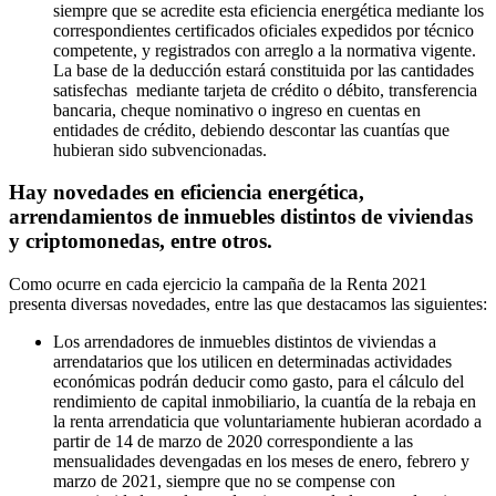
siempre que se acredite esta eficiencia energética mediante los
correspondientes certificados oficiales expedidos por técnico
competente, y registrados con arreglo a la normativa vigente.
La base de la deducción estará constituida por las cantidades
satisfechas mediante tarjeta de crédito o débito, transferencia
bancaria, cheque nominativo o ingreso en cuentas en
entidades de crédito, debiendo descontar las cuantías que
hubieran sido subvencionadas.
Hay novedades en eficiencia energética,
arrendamientos de inmuebles distintos de viviendas
y criptomonedas, entre otros.
Como ocurre en cada ejercicio la campaña de la Renta 2021
presenta diversas novedades, entre las que destacamos las siguientes:
Los arrendadores de inmuebles distintos de viviendas a
arrendatarios que los utilicen en determinadas actividades
económicas podrán deducir como gasto, para el cálculo del
rendimiento de capital inmobiliario, la cuantía de la rebaja en
la renta arrendaticia que voluntariamente hubieran acordado a
partir de 14 de marzo de 2020 correspondiente a las
mensualidades devengadas en los meses de enero, febrero y
marzo de 2021, siempre que no se compense con