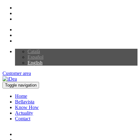
Català
Español
English
Customer area
Toggle navigation
Home
Bellavista
Know How
Actuality
Contact