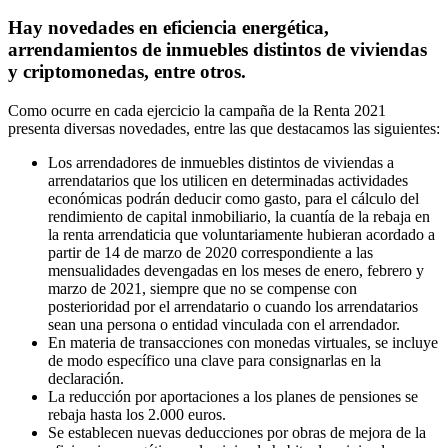
Hay novedades en eficiencia energética,
arrendamientos de inmuebles distintos de viviendas
y criptomonedas, entre otros.
Como ocurre en cada ejercicio la campaña de la Renta 2021
presenta diversas novedades, entre las que destacamos las siguientes:
Los arrendadores de inmuebles distintos de viviendas a
arrendatarios que los utilicen en determinadas actividades
económicas podrán deducir como gasto, para el cálculo del
rendimiento de capital inmobiliario, la cuantía de la rebaja en
la renta arrendaticia que voluntariamente hubieran acordado a
partir de 14 de marzo de 2020 correspondiente a las
mensualidades devengadas en los meses de enero, febrero y
marzo de 2021, siempre que no se compense con
posterioridad por el arrendatario o cuando los arrendatarios
sean una persona o entidad vinculada con el arrendador.
En materia de transacciones con monedas virtuales, se incluye
de modo específico una clave para consignarlas en la
declaración.
La reducción por aportaciones a los planes de pensiones se
rebaja hasta los 2.000 euros.
Se establecen nuevas deducciones por obras de mejora de la