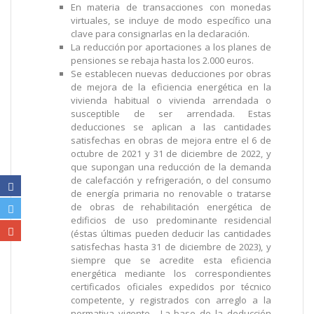
En materia de transacciones con monedas
virtuales, se incluye de modo específico una
clave para consignarlas en la declaración.
La reducción por aportaciones a los planes de
pensiones se rebaja hasta los 2.000 euros.
Se establecen nuevas deducciones por obras
de mejora de la eficiencia energética en la
vivienda habitual o vivienda arrendada o
susceptible de ser arrendada. Estas
deducciones se aplican a las cantidades
satisfechas en obras de mejora entre el 6 de
octubre de 2021 y 31 de diciembre de 2022, y
que supongan una reducción de la demanda
de calefacción y refrigeración, o del consumo
de energía primaria no renovable o tratarse
de obras de rehabilitación energética de
edificios de uso predominante residencial
(éstas últimas pueden deducir las cantidades
satisfechas hasta 31 de diciembre de 2023), y
siempre que se acredite esta eficiencia
energética mediante los correspondientes
certificados oficiales expedidos por técnico
competente, y registrados con arreglo a la
normativa vigente. La base de la deducción