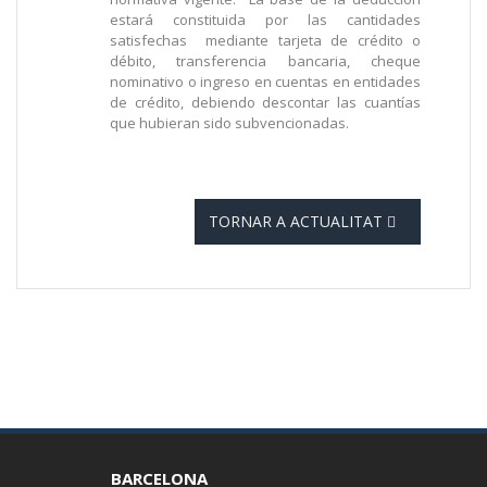
estará constituida por las cantidades
satisfechas mediante tarjeta de crédito o
débito, transferencia bancaria, cheque
nominativo o ingreso en cuentas en entidades
de crédito, debiendo descontar las cuantías
que hubieran sido subvencionadas.
TORNAR A ACTUALITAT
BARCELONA