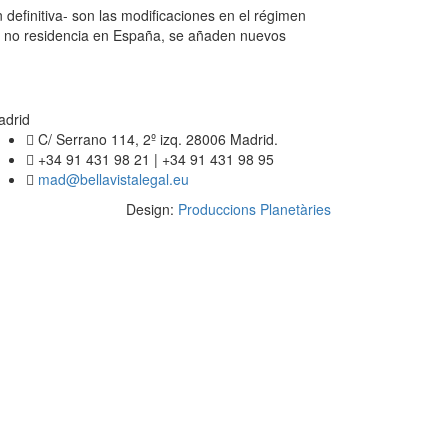
definitiva- son las modificaciones en el régimen
de no residencia en España, se añaden nuevos
adrid
C/ Serrano 114, 2º izq. 28006 Madrid.
+34 91 431 98 21 | +34 91 431 98 95
mad@bellavistalegal.eu
Design:
Produccions Planetàries