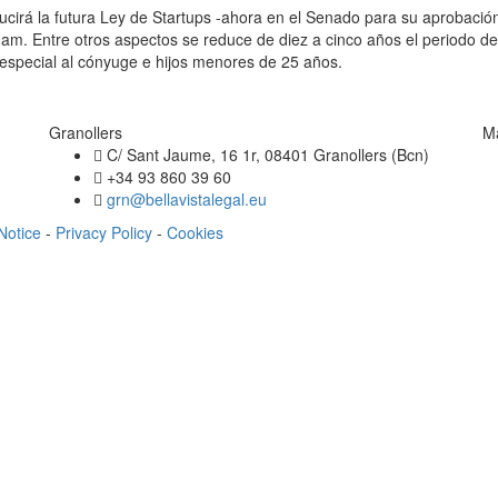
irá la futura Ley de Startups -ahora en el Senado para su aprobación 
am. Entre otros aspectos se reduce de diez a cinco años el periodo 
l especial al cónyuge e hijos menores de 25 años.
Granollers
M
C/ Sant Jaume, 16 1r, 08401 Granollers (Bcn)
+34 93 860 39 60
grn@bellavistalegal.eu
Notice
-
Privacy Policy
-
Cookies