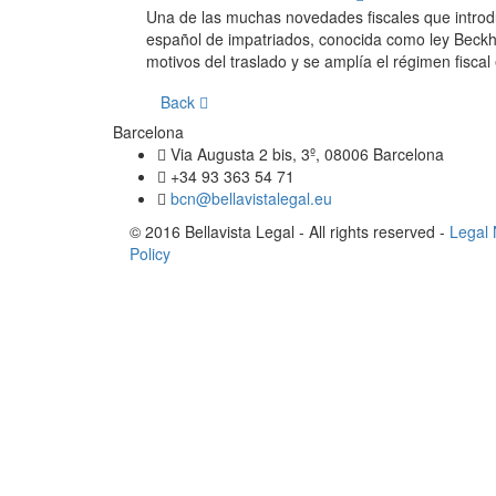
Una de las muchas novedades fiscales que introduc
español de impatriados, conocida como ley Beckh
motivos del traslado y se amplía el régimen fisca
Back
Barcelona
Via Augusta 2 bis, 3º, 08006 Barcelona
+34 93 363 54 71
bcn@bellavistalegal.eu
© 2016 Bellavista Legal - All rights reserved -
Legal 
Policy