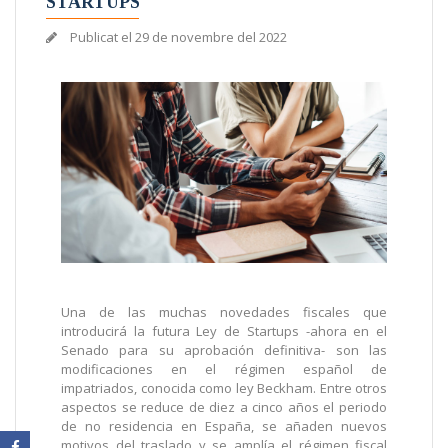
STARTUPS
Publicat el
29 de novembre del 2022
Una de las muchas novedades fiscales que
introducirá la futura Ley de Startups -ahora en el
Senado para su aprobación definitiva- son las
modificaciones en el régimen español de
impatriados, conocida como ley Beckham. Entre otros
aspectos se reduce de diez a cinco años el periodo
de no residencia en España, se añaden nuevos
motivos del traslado y se amplía el régimen fiscal