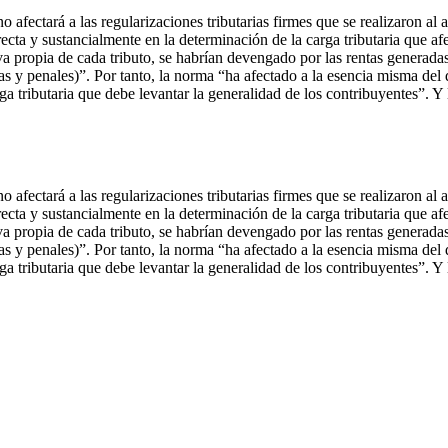
no afectará a las regularizaciones tributarias firmes que se realizaron a
cta y sustancialmente en la determinación de la carga tributaria que afec
ativa propia de cada tributo, se habrían devengado por las rentas gener
vas y penales)”. Por tanto, la norma “ha afectado a la esencia misma del 
rga tributaria que debe levantar la generalidad de los contribuyentes”. 
no afectará a las regularizaciones tributarias firmes que se realizaron a
cta y sustancialmente en la determinación de la carga tributaria que afec
ativa propia de cada tributo, se habrían devengado por las rentas gener
vas y penales)”. Por tanto, la norma “ha afectado a la esencia misma del 
rga tributaria que debe levantar la generalidad de los contribuyentes”. 