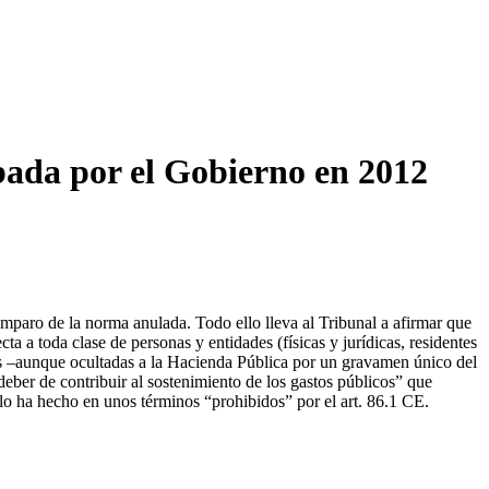
obada por el Gobierno en 2012
l amparo de la norma anulada. Todo ello lleva al Tribunal a afirmar que
ta a toda clase de personas y entidades (físicas y jurídicas, residentes
adas –aunque ocultadas a la Hacienda Pública por un gravamen único del
deber de contribuir al sostenimiento de los gastos públicos” que
Y lo ha hecho en unos términos “prohibidos” por el art. 86.1 CE.