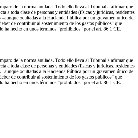
l amparo de la norma anulada. Todo ello lleva al Tribunal a afirmar que
ta a toda clase de personas y entidades (físicas y jurídicas, residentes
adas –aunque ocultadas a la Hacienda Pública por un gravamen único del
deber de contribuir al sostenimiento de los gastos públicos” que
Y lo ha hecho en unos términos “prohibidos” por el art. 86.1 CE.
l amparo de la norma anulada. Todo ello lleva al Tribunal a afirmar que
ta a toda clase de personas y entidades (físicas y jurídicas, residentes
adas –aunque ocultadas a la Hacienda Pública por un gravamen único del
deber de contribuir al sostenimiento de los gastos públicos” que
Y lo ha hecho en unos términos “prohibidos” por el art. 86.1 CE.