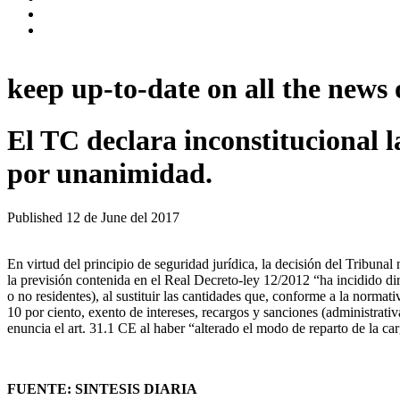
keep up-to-date on all the news 
El TC declara inconstitucional 
por unanimidad.
Published
12 de June del 2017
En virtud del principio de seguridad jurídica, la decisión del Tribunal 
la previsión contenida en el Real Decreto-ley 12/2012 “ha incidido dire
o no residentes), al sustituir las cantidades que, conforme a la norm
10 por ciento, exento de intereses, recargos y sanciones (administrati
enuncia el art. 31.1 CE al haber “alterado el modo de reparto de la ca
FUENTE: SINTESIS DIARIA