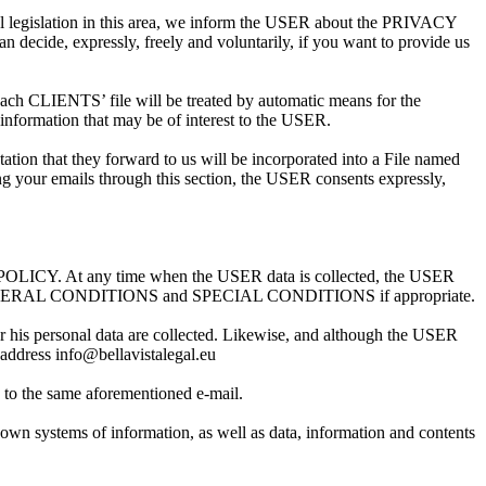
al legislation in this area, we inform the USER about the PRIVACY
decide, expressly, freely and voluntarily, if you want to provide us
 CLIENTS’ file will be treated by automatic means for the
information that may be of interest to the USER.
n that they forward to us will be incorporated into a File named
 your emails through this section, the USER consents expressly,
ACY POLICY. At any time when the USER data is collected, the USER
 AND GENERAL CONDITIONS and SPECIAL CONDITIONS if appropriate.
or his personal data are collected. Likewise, and although the USER
g address info@bellavistalegal.eu
g to the same aforementioned e-mail.
 own systems of information, as well as data, information and contents