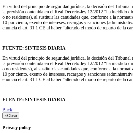
En virtud del principio de seguridad jurídica, la decisión del Tribunal 
la previsión contenida en el Real Decreto-ley 12/2012 “ha incidido dire
o no residentes), al sustituir las cantidades que, conforme a la norm
10 por ciento, exento de intereses, recargos y sanciones (administrati
enuncia el art. 31.1 CE al haber “alterado el modo de reparto de la ca
FUENTE: SINTESIS DIARIA
En virtud del principio de seguridad jurídica, la decisión del Tribunal 
la previsión contenida en el Real Decreto-ley 12/2012 “ha incidido dire
o no residentes), al sustituir las cantidades que, conforme a la norm
10 por ciento, exento de intereses, recargos y sanciones (administrati
enuncia el art. 31.1 CE al haber “alterado el modo de reparto de la ca
FUENTE: SINTESIS DIARIA
Back
×
Close
Privacy policy