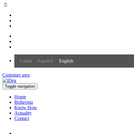
Català
Español
English
Customer area
Toggle navigation
Home
Bellavista
Know How
Actuality
Contact