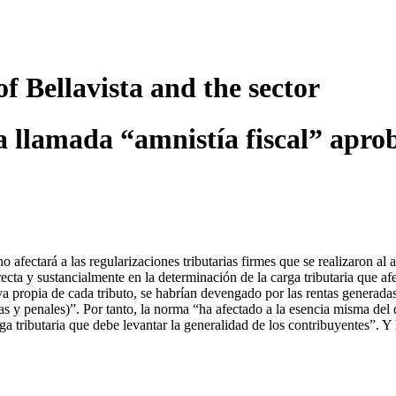
of Bellavista and the sector
la llamada “amnistía fiscal” apr
no afectará a las regularizaciones tributarias firmes que se realizaron a
cta y sustancialmente en la determinación de la carga tributaria que afec
ativa propia de cada tributo, se habrían devengado por las rentas gener
vas y penales)”. Por tanto, la norma “ha afectado a la esencia misma del 
rga tributaria que debe levantar la generalidad de los contribuyentes”. 