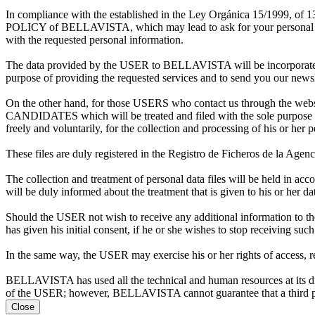
In compliance with the established in the Ley Orgánica 15/1999, of 
POLICY of BELLAVISTA, which may lead to ask for your personal data e
with the requested personal information.
The data provided by the USER to BELLAVISTA will be incorporated
purpose of providing the requested services and to send you our news
On the other hand, for those USERS who contact us through the webs
CANDIDATES which will be treated and filed with the sole purpose o
freely and voluntarily, for the collection and processing of his or her p
These files are duly registered in the Registro de Ficheros de la Age
The collection and treatment of personal data files will be held in
will be duly informed about the treatment that is given to his
Should the USER not wish to receive any additional information to the
has given his initial consent, if he or she wishes to stop receiving s
In the same way, the USER may exercise his or her rights of access, re
BELLAVISTA has used all the technical and human resources at its disp
of the USER; however, BELLAVISTA cannot guarantee that a third part
Close