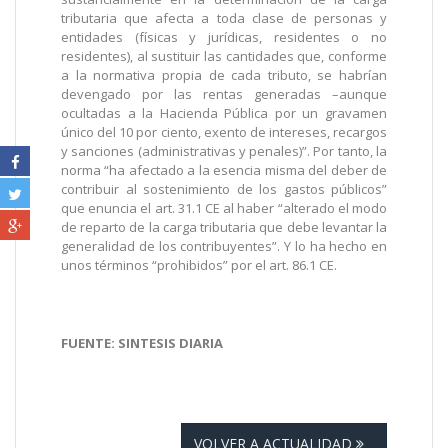
tributaria que afecta a toda clase de personas y
entidades (físicas y jurídicas, residentes o no
residentes), al sustituir las cantidades que, conforme
a la normativa propia de cada tributo, se habrían
devengado por las rentas generadas –aunque
ocultadas a la Hacienda Pública por un gravamen
único del 10 por ciento, exento de intereses, recargos
y sanciones (administrativas y penales)”. Por tanto, la
norma “ha afectado a la esencia misma del deber de
contribuir al sostenimiento de los gastos públicos”
que enuncia el art. 31.1 CE al haber “alterado el modo
de reparto de la carga tributaria que debe levantar la
generalidad de los contribuyentes”. Y lo ha hecho en
unos términos “prohibidos” por el art. 86.1 CE.
FUENTE: SINTESIS DIARIA
VOLVER A ACTUALIDAD