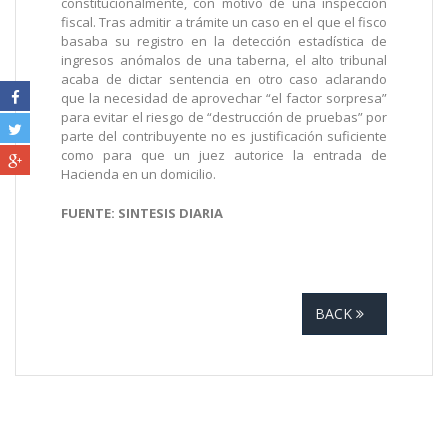
constitucionalmente, con motivo de una inspección
fiscal. Tras admitir a trámite un caso en el que el fisco
basaba su registro en la detección estadística de
ingresos anómalos de una taberna, el alto tribunal
acaba de dictar sentencia en otro caso aclarando
que la necesidad de aprovechar “el factor sorpresa”
para evitar el riesgo de “destrucción de pruebas” por
parte del contribuyente no es justificación suficiente
como para que un juez autorice la entrada de
Hacienda en un domicilio.
FUENTE: SINTESIS DIARIA
BACK