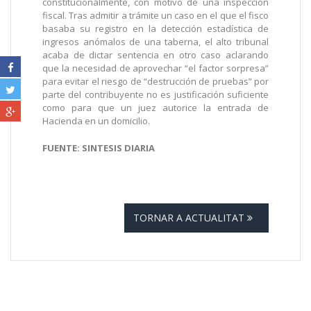
constitucionalmente, con motivo de una inspección
fiscal. Tras admitir a trámite un caso en el que el fisco
basaba su registro en la detección estadística de
ingresos anómalos de una taberna, el alto tribunal
acaba de dictar sentencia en otro caso aclarando
que la necesidad de aprovechar “el factor sorpresa”
para evitar el riesgo de “destrucción de pruebas” por
parte del contribuyente no es justificación suficiente
como para que un juez autorice la entrada de
Hacienda en un domicilio.
FUENTE: SINTESIS DIARIA
TORNAR A ACTUALITAT