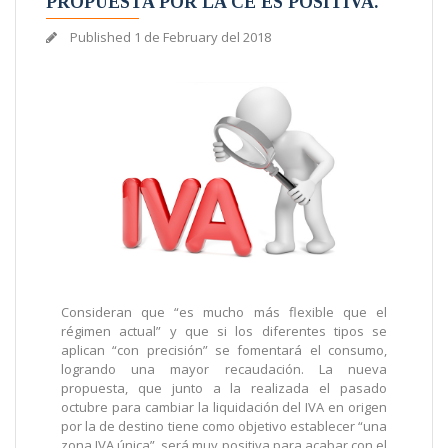
PROPUESTA POR LA CE ES POSITIVA.
Published
1 de February del 2018
Consideran que “es mucho más flexible que el
régimen actual” y que si los diferentes tipos se
aplican “con precisión” se fomentará el consumo,
logrando una mayor recaudación. La nueva
propuesta, que junto a la realizada el pasado
octubre para cambiar la liquidación del IVA en origen
por la de destino tiene como objetivo establecer “una
zona IVA única”, será muy positiva para acabar con el