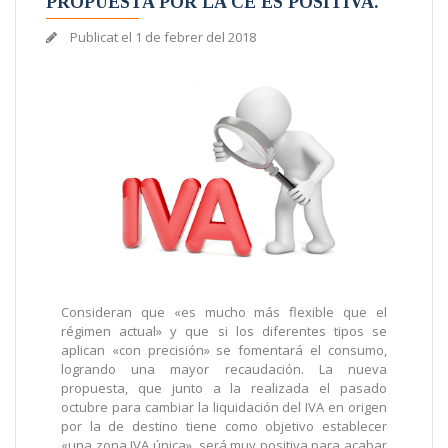
PROPUESTA POR LA CE ES POSITIVA.
Publicat el
1 de febrer del 2018
Consideran que «es mucho más flexible que el
régimen actual» y que si los diferentes tipos se
aplican «con precisión» se fomentará el consumo,
logrando una mayor recaudación. La nueva
propuesta, que junto a la realizada el pasado
octubre para cambiar la liquidación del IVA en origen
por la de destino tiene como objetivo establecer
«una zona IVA única», será muy positiva para acabar