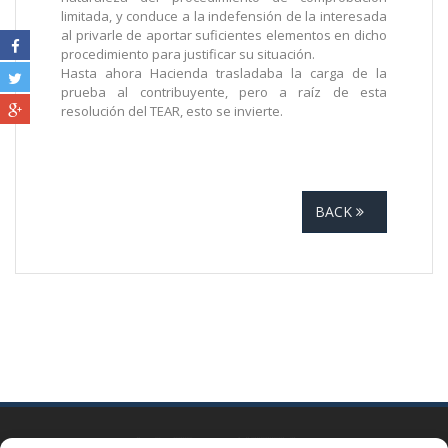
limitada, y conduce a la indefensión de la interesada
al privarle de aportar suficientes elementos en dicho
procedimiento para justificar su situación.
Hasta ahora Hacienda trasladaba la carga de la
prueba al contribuyente, pero a raíz de esta
resolución del TEAR, esto se invierte.
BACK