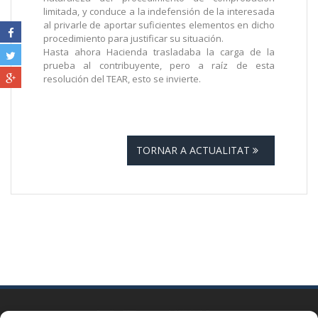
limitada, y conduce a la indefensión de la interesada
al privarle de aportar suficientes elementos en dicho
procedimiento para justificar su situación.
Hasta ahora Hacienda trasladaba la carga de la
prueba al contribuyente, pero a raíz de esta
resolución del TEAR, esto se invierte.
TORNAR A ACTUALITAT