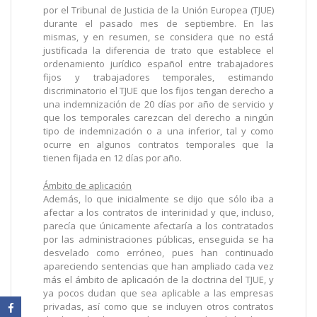
por el Tribunal de Justicia de la Unión Europea (TJUE)
durante el pasado mes de septiembre. En las
mismas, y en resumen, se considera que no está
justificada la diferencia de trato que establece el
ordenamiento jurídico español entre trabajadores
fijos y trabajadores temporales, estimando
discriminatorio el TJUE que los fijos tengan derecho a
una indemnización de 20 días por año de servicio y
que los temporales carezcan del derecho a ningún
tipo de indemnización o a una inferior, tal y como
ocurre en algunos contratos temporales que la
tienen fijada en 12 días por año.
Ámbito de aplicación
Además, lo que inicialmente se dijo que sólo iba a
afectar a los contratos de interinidad y que, incluso,
parecía que únicamente afectaría a los contratados
por las administraciones públicas, enseguida se ha
desvelado como erróneo, pues han continuado
apareciendo sentencias que han ampliado cada vez
más el ámbito de aplicación de la doctrina del TJUE, y
ya pocos dudan que sea aplicable a las empresas
privadas, así como que se incluyen otros contratos