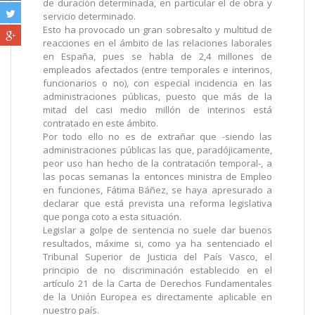
de duración determinada, en particular el de obra y
servicio determinado.
Esto ha provocado un gran sobresalto y multitud de
reacciones en el ámbito de las relaciones laborales
en España, pues se habla de 2,4 millones de
empleados afectados (entre temporales e interinos,
funcionarios o no), con especial incidencia en las
administraciones públicas, puesto que más de la
mitad del casi medio millón de interinos está
contratado en este ámbito.
Por todo ello no es de extrañar que -siendo las
administraciones públicas las que, paradójicamente,
peor uso han hecho de la contratación temporal-, a
las pocas semanas la entonces ministra de Empleo
en funciones, Fátima Báñez, se haya apresurado a
declarar que está prevista una reforma legislativa
que ponga coto a esta situación.
Legislar a golpe de sentencia no suele dar buenos
resultados, máxime si, como ya ha sentenciado el
Tribunal Superior de Justicia del País Vasco, el
principio de no discriminación establecido en el
artículo 21 de la Carta de Derechos Fundamentales
de la Unión Europea es directamente aplicable en
nuestro país.