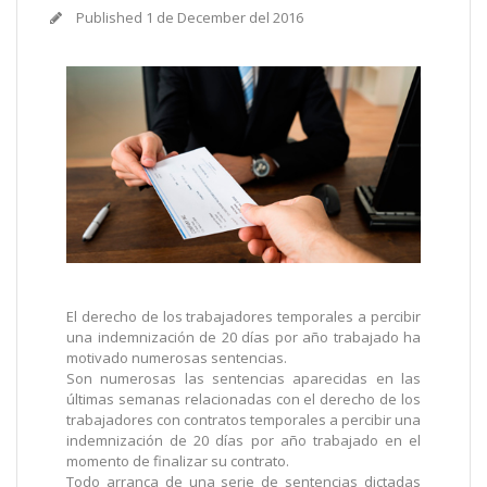
Published
1 de December del 2016
El derecho de los trabajadores temporales a percibir
una indemnización de 20 días por año trabajado ha
motivado numerosas sentencias.
Son numerosas las sentencias aparecidas en las
últimas semanas relacionadas con el derecho de los
trabajadores con contratos temporales a percibir una
indemnización de 20 días por año trabajado en el
momento de finalizar su contrato.
Todo arranca de una serie de sentencias dictadas