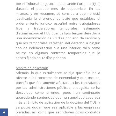
por el Tribunal de Justicia de la Unión Europea (TJUE)
durante el pasado mes de septiembre. En las
mismas, y en resumen, se considera que no está
justificada la diferencia de trato que establece el
ordenamiento jurídico español entre trabajadores
fijos y trabajadores temporales, estimando
discriminatorio el TJUE que los fijos tengan derecho a
una indemnización de 20 días por año de servicio y
que los temporales carezcan del derecho a ningún
tipo de indemnización o a una inferior, tal y como
ocurre en algunos contratos temporales que la
tienen fijada en 12 días por año.
Ámbito de aplicación
Además, lo que inicialmente se dijo que sólo iba a
afectar a los contratos de interinidad y que, incluso,
parecía que únicamente afectaría a los contratados
por las administraciones públicas, enseguida se ha
desvelado como erróneo, pues han continuado
apareciendo sentencias que han ampliado cada vez
más el ámbito de aplicación de la doctrina del TJUE, y
ya pocos dudan que sea aplicable a las empresas
privadas, así como que se incluyen otros contratos