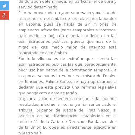
de duración determinada, en particular el de obra y
servicio determinado.
Esto ha provocado un gran sobresalto y multitud de
reacciones en el ámbito de las relaciones laborales
en España, pues se habla de 2,4 millones de
empleados afectados (entre temporales e interinos,
funcionarios o no), con especial incidencia en las
administraciones públicas, puesto que más de la
mitad del casi medio millón de interinos está
contratado en este ámbito.
Por todo ello no es de extrañar que -siendo las
administraciones públicas las que, paradójicamente,
peor uso han hecho de la contratación temporal-, a
las pocas semanas la entonces ministra de Empleo
en funciones, Fátima Báñez, se haya apresurado a
declarar que está prevista una reforma legislativa
que ponga coto a esta situación.
Legislar a golpe de sentencia no suele dar buenos
resultados, máxime si, como ya ha sentenciado el
Tribunal Superior de Justicia del País Vasco, el
principio de no discriminación establecido en el
artículo 21 de la Carta de Derechos Fundamentales
de la Unión Europea es directamente aplicable en
nuestro país.