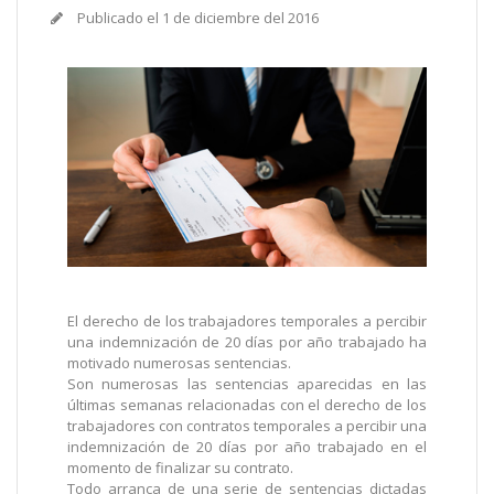
Publicado el
1 de diciembre del 2016
El derecho de los trabajadores temporales a percibir
una indemnización de 20 días por año trabajado ha
motivado numerosas sentencias.
Son numerosas las sentencias aparecidas en las
últimas semanas relacionadas con el derecho de los
trabajadores con contratos temporales a percibir una
indemnización de 20 días por año trabajado en el
momento de finalizar su contrato.
Todo arranca de una serie de sentencias dictadas