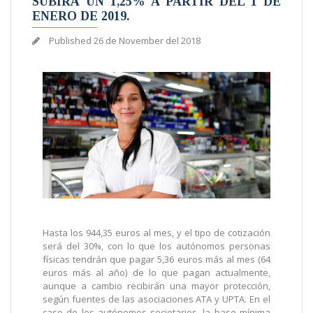
SUBIRÁ UN 1,25% A PARTIR DEL 1 DE
ENERO DE 2019.
Published
26 de November del 2018
Hasta los 944,35 euros al mes, y el tipo de cotización
será del 30%, con lo que los autónomos personas
físicas tendrán que pagar 5,36 euros más al mes (64
euros más al año) de lo que pagan actualmente,
aunque a cambio recibirán una mayor protección,
según fuentes de las asociaciones ATA y UPTA. En el
caso de los autónomos societarios, la base mínima