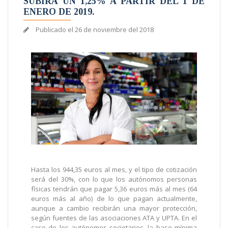
SUBIRÁ UN 1,25% A PARTIR DEL 1 DE
ENERO DE 2019.
Publicado el
26 de noviembre del 2018
Hasta los 944,35 euros al mes, y el tipo de cotización
será del 30%, con lo que los autónomos personas
físicas tendrán que pagar 5,36 euros más al mes (64
euros más al año) de lo que pagan actualmente,
aunque a cambio recibirán una mayor protección,
según fuentes de las asociaciones ATA y UPTA. En el
caso de los autónomos societarios, la base mínima