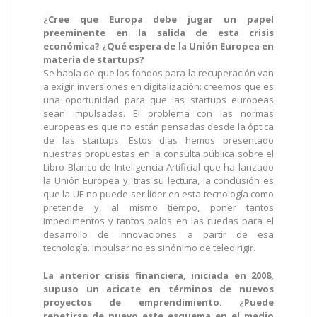
¿Cree que Europa debe jugar un papel
preeminente en la salida de esta crisis
económica? ¿Qué espera de la Unión Europea en
materia de startups?
Se habla de que los fondos para la recuperación van
a exigir inversiones en digitalización: creemos que es
una oportunidad para que las startups europeas
sean impulsadas. El problema con las normas
europeas es que no están pensadas desde la óptica
de las startups. Estos días hemos presentado
nuestras propuestas en la consulta pública sobre el
Libro Blanco de Inteligencia Artificial que ha lanzado
la Unión Europea y, tras su lectura, la conclusión es
que la UE no puede ser líder en esta tecnología como
pretende y, al mismo tiempo, poner tantos
impedimentos y tantos palos en las ruedas para el
desarrollo de innovaciones a partir de esa
tecnología. Impulsar no es sinónimo de teledirigir.
La anterior crisis financiera, iniciada en 2008,
supuso un acicate en términos de nuevos
proyectos de emprendimiento. ¿Puede
repetirse de nuevo este esquema en el medio