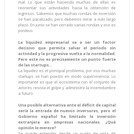
mal. Lo que están haciendo muchas de ellas es
reorientar sus actividades hacia la obtención de
ingresos. Sabemos que muchas rondas de inversión
se han paralizado, pero debemos mirar a más largo
plazo. En junio se han cerrado varias rondas y eso es
positivo.
La liquidez empresarial va a ser un factor
decisivo que permita salvar el periodo sin
actividad y la progresiva vuelta a la normalidad.
Pero este no es precisamente un punto fuerte
de las startups…
La liquidez es el principal problema, por eso muchas
startups se han puesto en modo supervivencia. Lo
importante es que el ecosistema con el conjunto de
actores resista el golpe y administre la incertidumbre
a futuro.
Una posible alternativa ante el déficit de capital
sería la entrada de nuevos inversores, pero el
Gobierno español ha limitado la inversión
extranjera en empresas nacionales. ¿Qué
opinión le merece?
Se puede entender desde un punto de vista de