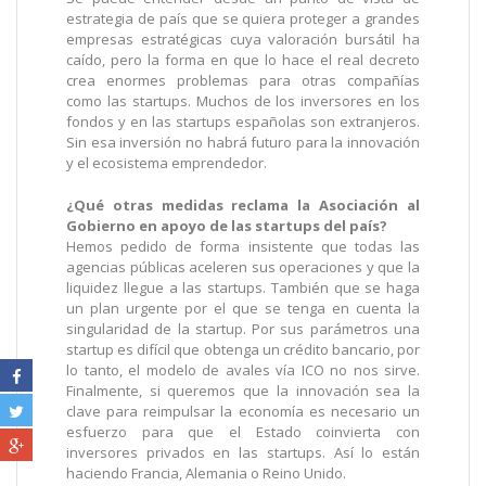
estrategia de país que se quiera proteger a grandes
empresas estratégicas cuya valoración bursátil ha
caído, pero la forma en que lo hace el real decreto
crea enormes problemas para otras compañías
como las startups. Muchos de los inversores en los
fondos y en las startups españolas son extranjeros.
Sin esa inversión no habrá futuro para la innovación
y el ecosistema emprendedor.
¿Qué otras medidas reclama la Asociación al
Gobierno en apoyo de las startups del país?
Hemos pedido de forma insistente que todas las
agencias públicas aceleren sus operaciones y que la
liquidez llegue a las startups. También que se haga
un plan urgente por el que se tenga en cuenta la
singularidad de la startup. Por sus parámetros una
startup es difícil que obtenga un crédito bancario, por
lo tanto, el modelo de avales vía ICO no nos sirve.
Finalmente, si queremos que la innovación sea la
clave para reimpulsar la economía es necesario un
esfuerzo para que el Estado coinvierta con
inversores privados en las startups. Así lo están
haciendo Francia, Alemania o Reino Unido.